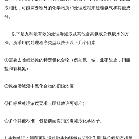
液相比，可能需要额外的化学物质和处理过程来处理氨气和其他成
分。
以下是九种最有效的处理渗滤液及其他含高氨或总氮废水的方
法。所采用的处理程序类型取决于以下几个因素:
①需要去除或还原的特定氮化合物（例如氨，铵，亚硝酸盐，硝酸
盐和有机氮）
②原始渗滤液中氮化合物的初始浓度
③目标后处理浓度要求（即排放许可标准）
④多个其他标准，包括前面提到的渗滤液化学因子。
1.生物处理：细菌可以通过微生物降解或“硝化作用”将总氨和有机氮