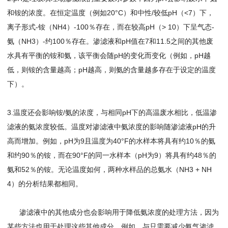
和铵的浓度。在恒定温度（例如20°C）和中性/较低pH（<7）下，
离子形式-铵（NH4）-100％存在，而在较高pH（> 10）下呈气态-
氨（NH3）-约100％存在。渗滤液和pH值在7和11.5之间的其他废
水具有平衡的铵和氨，该平衡会随pH的变化而变化（例如，pH越
低，则铵的含量越高；pH越高，则氨的含量越多存在于设定的温度
下）。
3.温度还会影响铵/氨的浓度，与相同pH下的高温废水相比，低温渗
滤液的氨浓度较低。温度对渗滤液中氨浓度的影响随渗滤液pH的升
高而增加。例如，pH为9且温度为40°F的水样本将具有约10％的氨
和约90％的铵，而在90°F的同一水样本（pH为9）将具有约48％的
氨和52％的铵。无论温度如何，两种水样品的总氨水（NH3 + NH
4）的分析结果都相同。
渗滤液中的其他成分也会影响用于降低氨浓度的处理方法，因为
某些方法也用于处理这些其他成分。例如，与只需要减少氨气渗滤