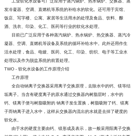
工业软化水设备可广泛应用于蒸汽锅炉、热水锅炉、交换器、蒸
发冷凝器、空调、直燃机等系统的补给水的软化。还可用于宾馆、
饭店、写字楼、公寓、家居等生活用水的处理及食品、饮料、酿
酒、洗衣、印染、化工、医药等行业的软化水处理。
目前已广泛应用于各种蒸汽锅炉、热水锅炉、热交换器、蒸汽冷
凝器、空调、直燃机等设备及系统的循环补给水中。此外还用作生
活水处理，食品、电镀、医药、化工、印染、纺织、电子等工业水
处理以及作为脱盐系统的前置处理。
TWO - 软化水设备的工作原理介绍
工作原理
全自动钠离子交换器采用离子交换原理，去除水中的钙、镁等结
垢离子。当含有硬度离子的原水通过交换器内树脂层时，水中的
钙、镁离子便与树脂吸附的 钠离子发生置换，树脂吸附了钙、镁离
子而钠离子进入水中，这样从交换器内流出的水就是去掉了硬度的
软化水。
由于水的硬度主要由钙、镁形成及表示，故一般采用阳离子交换