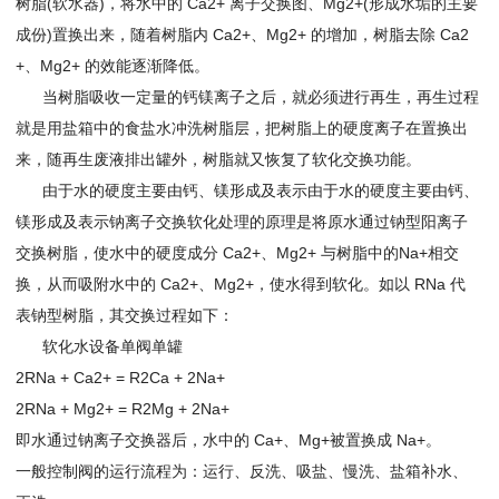
树脂(软水器)，将水中的 Ca2+ 离子交换图、Mg2+(形成水垢的主要
成份)置换出来，随着树脂内 Ca2+、Mg2+ 的增加，树脂去除 Ca2
+、Mg2+ 的效能逐渐降低。
当树脂吸收一定量的钙镁离子之后，就必须进行再生，再生过程
就是用盐箱中的食盐水冲洗树脂层，把树脂上的硬度离子在置换出
来，随再生废液排出罐外，树脂就又恢复了软化交换功能。
由于水的硬度主要由钙、镁形成及表示由于水的硬度主要由钙、
镁形成及表示钠离子交换软化处理的原理是将原水通过钠型阳离子
交换树脂，使水中的硬度成分 Ca2+、Mg2+ 与树脂中的Na+相交
换，从而吸附水中的 Ca2+、Mg2+，使水得到软化。如以 RNa 代
表钠型树脂，其交换过程如下：
软化水设备单阀单罐
2RNa + Ca2+ = R2Ca + 2Na+
2RNa + Mg2+ = R2Mg + 2Na+
即水通过钠离子交换器后，水中的 Ca+、Mg+被置换成 Na+。
一般控制阀的运行流程为：运行、反洗、吸盐、慢洗、盐箱补水、