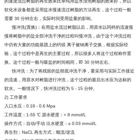
的速度流过树脂的再生效果比单纯用盐水浸泡树脂的效果好，所以
软化水设备都是采用盐水慢速流过树脂的方法再生，这个过程一般
需要 30 分钟左右，实际时间受用盐量的影响。
慢冲洗(置换)：在用盐水流过树脂以后，用原水以同样的流速慢
慢将树脂中的盐全部冲洗干净的过程叫慢冲洗，由于这个冲洗过程
中仍有大量的功能基团上的钙镁 离子被钠离子交换，根据实际经
验，这个过程中是再生的主要过程，所以很多人将这个过程称作置
换。这个过程一般与吸盐的时间相同，即 30 分钟左右。
快冲洗：为了将残留的盐彻底冲洗干净，要采用与实际工作接近
的流速，用原水对树脂进行冲洗，这个过程的最后出水应为达标的
软水。一般情况下，快冲洗过程为 5 - 15 分钟。
2) 工作要求
入口水压：0.18 - 0.6 Mpa
工作温度：1-55 ℃ 源水硬度：< 8 mmol/L
操作方式：自动/手动 出水硬度：≤ 0.03 mmol/L
再生剂：NaCL 再生方式：顺流/逆流