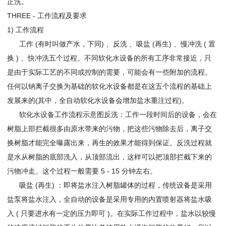
正洗。
THREE - 工作流程及要求
1) 工作流程
工作 (有时叫做产水，下同) 、反洗 、吸盐 (再生) 、慢冲洗 ( 置
换 ) 、快冲洗五个过程。不同软化水设备的所有工序非常接近，只
是由于实际工艺的不同或控制的需要，可能会有一些附加的流程。
任何以钠离子交换为基础的软化水设备都是在这五个流程的基础上
发展来的(其中，全自动软化水设备会增加盐水重注过程)。
软化水设备工作流程示意图反洗：工作一段时间后的设备，会在
树脂上部拦截很多由原水带来的污物，把这些污物除去后，离子交
换树脂才能完全曝露出来，再生的效果才能得到保证。反洗过程就
是水从树脂的底部洗入，从顶部流出，这样可以把顶部拦截下来的
污物冲走。这个过程一般需要 5 - 15 分钟左右。
吸盐 (再生) ：即将盐水注入树脂罐体的过程，传统设备是采用
盐泵将盐水注入，全自动的设备是采用专用的内置喷射器将盐水吸
入 ( 只要进水有一定的压力即可 )。在实际工作过程中，盐水以较慢