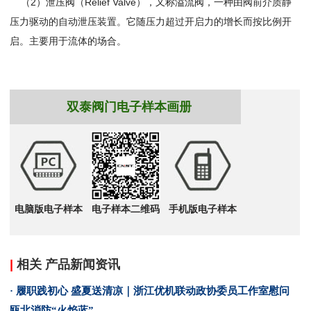
（2）泄压阀（Relief Valve），又称溢流阀，一种由阀前介质静
压力驱动的自动泄压装置。它随压力超过开启力的增长而按比例开
启。主要用于流体的场合。
双泰阀门电子样本画册
电脑版电子样本
电子样本二维码
手机版电子样本
|
相关 产品新闻资讯
· 履职践初心 盛夏送清凉｜浙江优机联动政协委员工作室慰问
瓯北消防“火焰蓝”