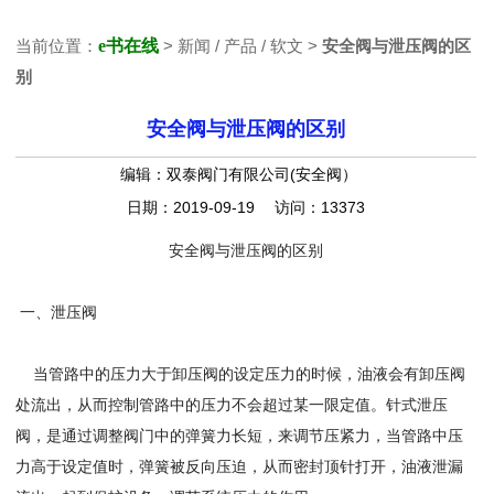
当前位置：
e书在线
> 新闻 / 产品 / 软文 >
安全阀与泄压阀的区
别
安全阀与泄压阀的区别
编辑：双泰阀门有限公司(安全阀）
日期：2019-09-19 访问：13373
安全阀与泄压阀的区别
一、泄压阀
当管路中的压力大于卸压阀的设定压力的时候，油液会有卸压阀
处流出，从而控制管路中的压力不会超过某一限定值。针式泄压
阀，是通过调整阀门中的弹簧力长短，来调节压紧力，当管路中压
力高于设定值时，弹簧被反向压迫，从而密封顶针打开，油液泄漏