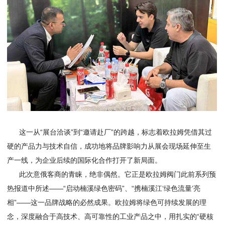
这一从“展台洽谈”到“邀请赴厂”的跨越，标志着欧拉姆凭借其过
硬的产品力与技术自信，成功地将品牌影响力从展会现场延伸至生
产一线，为企业后续的国际化合作打开了新局面。
此次意俄客商的青睐，绝非偶然。它正是欧拉姆阀门此前系列预
热报道中所述——“启动楠溪绿色密码”、“携楠溪江‘绿色流量’亮
相”——这一品牌战略的必然成果。欧拉姆将绿色可持续发展的理
念，深度融合于高技术、高可靠性的工业产品之中，用扎实的“硬核