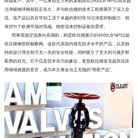
终端客户。其中，一位来自意大利的采购商在2500LB NPS2高压超
洁净锻钢球阀前驻足良久，并与欧拉姆的技术工程师展开了深入交
流。该产品以其在苛刻工况下卓越的密封性与洁净度控制能力，精
准切中了欧洲市场对高端、精密流体控制设备的需求。
而将现场交流推向高潮的，则是欧拉姆展示的4500LB NPS2超
高压锻钢双联截断阀。这款代表国内领先技术水平的产品，以其独
特的设计理念和万无一失的安全性能，同时吸引了意大利与俄罗斯
客商的目光。它不仅是技术实力的象征，更是欧拉姆攻克超高压应
用领域难题的宣言，成为本次展会当之无愧的“明星产品”。