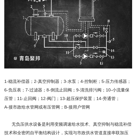
1-稳流补偿器；2-真空抑制器；3-水泵；4-控制柜；5-压力传感器；
6-负压表；7-过滤器；8-倒流止回阀；9-清洗排污阀；10-小流量保
压管；11-止回阀；12-阀门；13-超压保护装置；14-旁通管；
A-接市政给水管网或有压管网；B-接用户管网
无负压供水设备是利用变频调速给水技术、真空抑制与稳流补偿
技术和全密闭自平衡结构设计，实现与市政供水管道直接串联加压