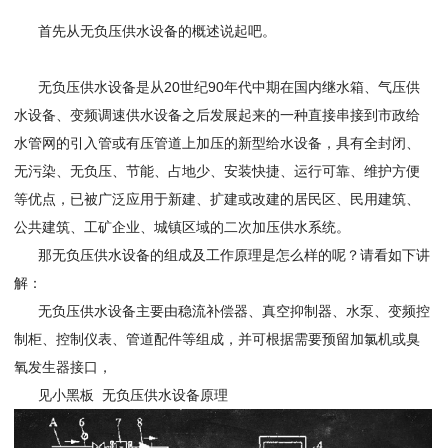
首先从无负压供水设备的概述说起吧。
无负压供水设备是从20世纪90年代中期在国内继水箱、气压供
水设备、变频调速供水设备之后发展起来的一种直接串接到市政给
水管网的引入管或有压管道上加压的新型给水设备，具有全封闭、
无污染、无负压、节能、占地少、安装快捷、运行可靠、维护方便
等优点，已被广泛应用于新建、扩建或改建的居民区、民用建筑、
公共建筑、工矿企业、城镇区域的二次加压供水系统。
那无负压供水设备的组成及工作原理是怎么样的呢？请看如下讲
解：
无负压供水设备主要由稳流补偿器、真空抑制器、水泵、变频控
制柜、控制仪表、管道配件等组成，并可根据需要预留加氯机或臭
氧发生器接口，
见小黑板 无负压供水设备原理