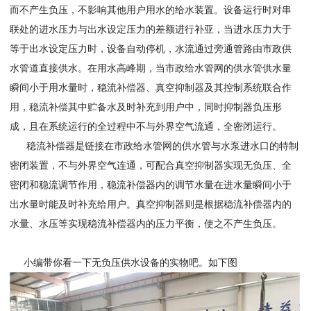
而不产生负压，不影响其他用户用水的给水装置。设备运行时对串
联处的进水压力与出水设定压力的差额进行补亚，当进水压力大于
等于出水设定压力时，设备自动停机，水流通过旁通管路由市政供
水管道直接供水。在用水高峰期，当市政给水管网的供水管供水量
瞬间小于用水量时，稳流补偿器、真空抑制器及其控制系统联合作
用，稳流补偿其中贮备水及时补充到用户中，同时抑制器负压形
成，且在系统运行的全过程中不与外界空气流通，全密闭运行。
稳流补偿器是链接在市政给水管网的供水管与水泵进水口的特制
密闭装置，不与外界空气连通，可配合真空抑制器实现无负压、全
密闭和稳流调节作用，稳流补偿器内的调节水量在进水量瞬间小于
出水量时能及时补充给用户。真空抑制器则是根据稳流补偿器内的
水量、水压等实现稳流补偿器内的压力平衡，使之不产生负压。
小编带你看一下无负压供水设备的实物吧。如下图