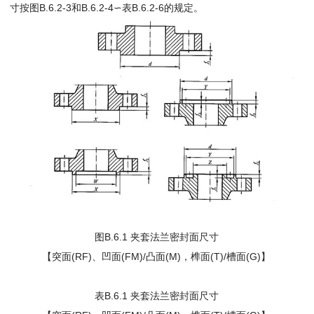
寸按图B.6.2-3和B.6.2-4∽表B.6.2-6的规定。
图B.6.1 夹套法兰密封面尺寸
【突面(RF)、凹面(FM)/凸面(M)，榫面(T)/槽面(G)】
表B.6.1 夹套法兰密封面尺寸