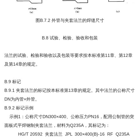
图B.7.2 外管与夹套法兰的焊缝尺寸
B.8 试验、检验、验收和包装
法兰的试验、检验和验收以及包装等要求按本标准第11章、第12章
及第14章的规定。
B.9 标记
B.9.1 夹套法兰的标记按本标准第13章的规定。其中法兰的公称尺寸
DN为内管×外管。
B.9.2 标记示例
示例1：公称尺寸DN300×400、公称压力PN16，配用公制管的突
面板式平焊钢制夹套法兰，材料为Q235A，其标记为：
HG/T 20592 夹套法兰 JPL 300×400(B)-16 RF Q235A