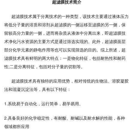
超滤膜技术简介
超滤膜技术属于分离技术的一种类型，该技术主要通过液体压力
将低分子量的溶质和溶剂从超滤膜的一侧运移至滤膜的另一侧，保
留较高分力量的一侧，进而将杂质从液体中分离出来，即超滤膜技
术净化污水资源的主要方式是通过筛选实现的。此外，超滤膜面层
部分化学元素的静电作用等也可以实现筛选的目的。综上所述，超
滤膜技术具有鲜明的两大特点：一是物化特征，包括耐热性和耐药
性;二是分离特征，包括对分子量的切割等。
超滤膜技术具有独特的应用优势，相对传统的生物法、溶胶凝胶
法和混凝沉淀法等，具有以下特征：
1.系统易于自动化，运行简单，易学易用。
2.具备良好的化学稳定性，有耐酸、耐碱以及耐水解的性能，各种
领域都所应用