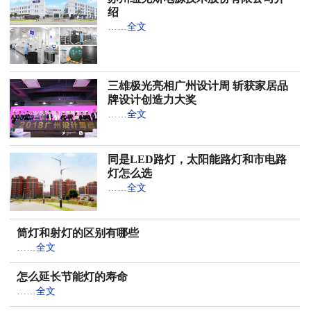
绍
……
全文
三雄极光亮相广州设计周 斩获家居品
牌设计创造力大奖
……
全文
同是LED路灯，太阳能路灯和市电路
灯怎么选
……
全文
筒灯和射灯的区别有哪些
……
全文
怎么延长节能灯的寿命
……
全文