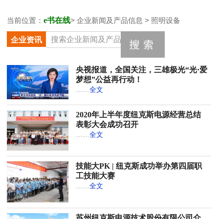
当前位置：
e书在线
> 企业新闻及产品信息 > 照明设备
企业资讯
央视报道，全国关注，三雄极光“光·爱
梦想”公益再行动！
……
全文
2020年上半年度纽克斯电源经营总结
表彰大会成功召开
……
全文
技能大PK | 纽克斯成功举办第四届职
工技能大赛
……
全文
苏州纽克斯电源技术股份有限公司介