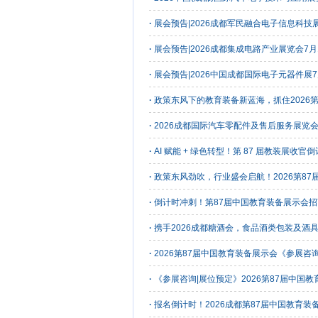
·
展会预告|2026成都军民融合电子信息科技展
·
展会预告|2026成都集成电路产业展览会7月
·
展会预告|2026中国成都国际电子元器件展7
·
政策东风下的教育装备新蓝海，抓住2026
·
2026成都国际汽车零配件及售后服务展览会 (
·
AI 赋能 + 绿色转型！第 87 届教装展收
·
政策东风劲吹，行业盛会启航！2026第8
·
倒计时冲刺！第87届中国教育装备展示会
·
携手2026成都糖酒会，食品酒类包装及酒
·
2026第87届中国教育装备展示会《参展咨
·
《参展咨询|展位预定》2026第87届中国
·
报名倒计时！2026成都第87届中国教育装