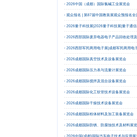
·
2026中国（成都）国际氯碱工业展览会
·
观众报名 | 第87届中国教装展观众预报名
·
2026量子科技展|2026量子科技展|量子
·
2026西部国际废弃电器电子产品回收处理
·
2026西部军民两用电子展|成都军民两用
·
2026成都国际真空技术及设备展览会
·
2026成都国际压力表与流量计展览会
·
2026成都国际搅拌及混合设备展览会
·
2026成都国际化工软管技术设备展览会
·
2026成都国际干燥技术设备展览会
·
2026成都国际粉体材料及加工装备展览会
·
2026成都国际防锈、防腐蚀技术及材料展
·
2026中国(成都)国际汽车电子技术与应用展