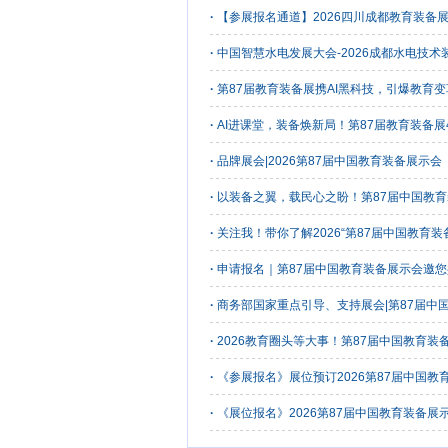
·
【参展报名通道】2026四川成都教育装备
·
中国智慧水电发展大会-2026成都水电技术
·
第87届教育装备展携AI黑科技，引爆教育
·
AI进课堂，装备焕新局！第87届教育装备展
·
品牌展会|2026第87届中国教育装备展示
·
以装备之翼，载民心之盼！第87届中国教
·
关注我！带你了解2026“第87届中国教育
·
申请报名｜第87届中国教育装备展示会邀
·
商务部国家重点引导、支持展会|第87届中
·
2026教育圈头等大事！第87届中国教育装
·
《参展报名》展位预订2026第87届中国教
·
《展位报名》2026第87届中国教育装备展