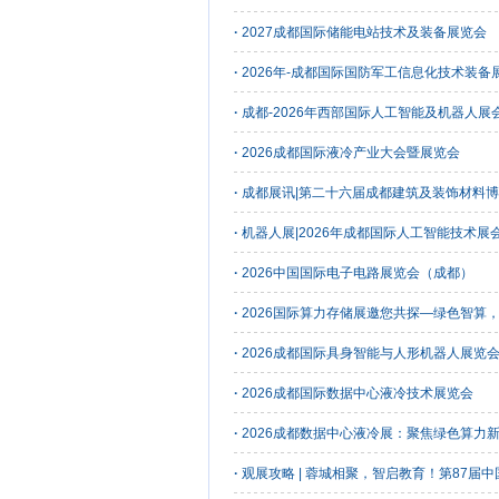
·
2027成都国际储能电站技术及装备展览会
·
2026年-成都国际国防军工信息化技术装备
·
成都-2026年西部国际人工智能及机器人展
·
2026成都国际液冷产业大会暨展览会
·
成都展讯|第二十六届成都建筑及装饰材料
·
机器人展|2026年成都国际人工智能技术展
·
2026中国国际电子电路展览会（成都）
·
2026国际算力存储展邀您共探—绿色智算
·
2026成都国际具身智能与人形机器人展览
·
2026成都国际数据中心液冷技术展览会
·
2026成都数据中心液冷展：聚焦绿色算力
·
观展攻略 | 蓉城相聚，智启教育！第87届