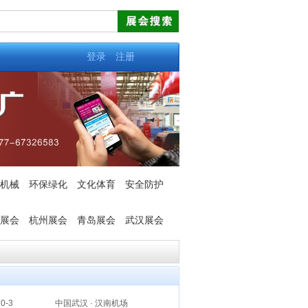
登录
注册
机械
环保绿化
文化体育
安全防护
展会
杭州展会
青岛展会
武汉展会
0-3
中国武汉 · 汉南机场