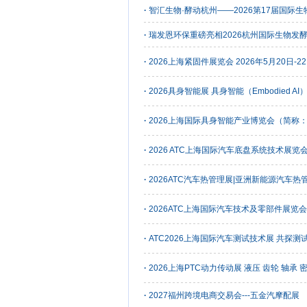
·
智汇生物·酵动杭州——2026第17届国际
·
瑞发恩环保重磅亮相2026杭州国际生物发
·
2026上海紧固件展览会 2026年5月20日-2
·
2026具身智能展 具身智能（Embodied A
·
2026上海国际具身智能产业博览会（简称：C
·
2026 ATC上海国际汽车底盘系统技术展览
·
2026ATC汽车热管理展|亚洲新能源汽车
·
2026ATC上海国际汽车技术及零部件展览会
·
ATC2026上海国际汽车测试技术展 共探测
·
2026上海PTC动力传动展 液压 齿轮 轴承 
·
2027福州跨境电商交易会---五金汽摩配展