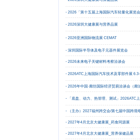
·
2026「第十五届上海国际汽车轻量化展览
·
2026深圳大健康展与营养品展
·
2026亚洲国际物流展 CEMAT
·
深圳国际半导体及电子元器件展览会
·
2026未来电子关键材料考察洽谈会
·
2026ATC上海国际汽车技术及零部件展 6.3-
·
2026年中国·廊坊国际经济贸易洽谈会（廊
·
「底盘、动力、热管理、测试」2026ATC
·
（主办）2027福州跨交会/第七届中国跨境
·
2027年4月北京大健康展_药食同源展
·
2027年4月北京大健康展_营养保健品展