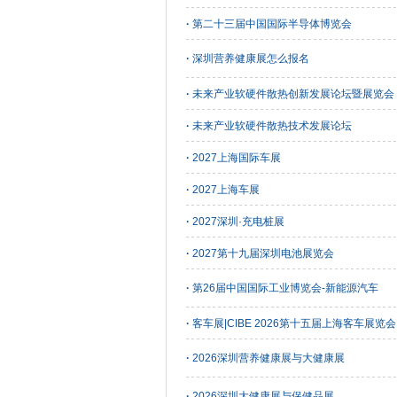
·
第二十三届中国国际半导体博览会
·
深圳营养健康展怎么报名
·
未来产业软硬件散热创新发展论坛暨展览会
·
未来产业软硬件散热技术发展论坛
·
2027上海国际车展
·
2027上海车展
·
2027深圳·充电桩展
·
2027第十九届深圳电池展览会
·
第26届中国国际工业博览会-新能源汽车
·
客车展|CIBE 2026第十五届上海客车展览
·
2026深圳营养健康展与大健康展
·
2026深圳大健康展与保健品展