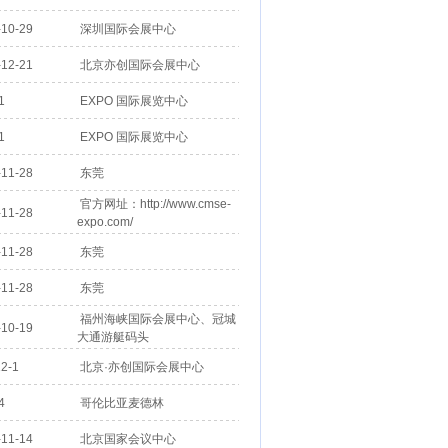
10-29
深圳国际会展中心
12-21
北京亦创国际会展中心
1
EXPO 国际展览中心
1
EXPO 国际展览中心
11-28
东莞
官方网址：http://www.cmse-
11-28
expo.com/
11-28
东莞
11-28
东莞
福州海峡国际会展中心、冠城
10-19
大通游艇码头
2-1
北京·亦创国际会展中心
4
哥伦比亚麦德林
11-14
北京国家会议中心