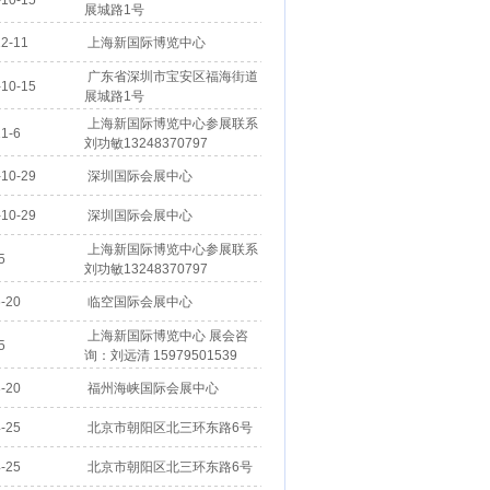
10-15
展城路1号
2-11
上海新国际博览中心
广东省深圳市宝安区福海街道
10-15
展城路1号
上海新国际博览中心参展联系
1-6
刘功敏13248370797
10-29
深圳国际会展中心
10-29
深圳国际会展中心
上海新国际博览中心参展联系
5
刘功敏13248370797
-20
临空国际会展中心
上海新国际博览中心 展会咨
5
询：刘远清 15979501539
-20
福州海峡国际会展中心
-25
北京市朝阳区北三环东路6号
-25
北京市朝阳区北三环东路6号