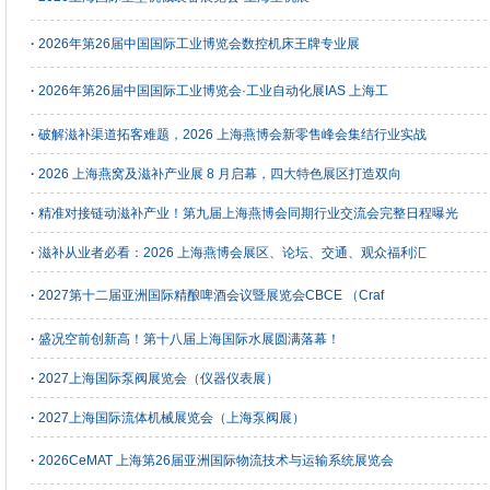
·
2026年第26届中国国际工业博览会数控机床王牌专业展
·
2026年第26届中国国际工业博览会·工业自动化展IAS 上海工
·
破解滋补渠道拓客难题，2026 上海燕博会新零售峰会集结行业实战
·
2026 上海燕窝及滋补产业展 8 月启幕，四大特色展区打造双向
·
精准对接链动滋补产业！第九届上海燕博会同期行业交流会完整日程曝光
·
滋补从业者必看：2026 上海燕博会展区、论坛、交通、观众福利汇
·
2027第十二届亚洲国际精酿啤酒会议暨展览会CBCE （Craf
·
盛况空前创新高！第十八届上海国际水展圆满落幕！
·
2027上海国际泵阀展览会（仪器仪表展）
·
2027上海国际流体机械展览会（上海泵阀展）
·
2026CeMAT 上海第26届亚洲国际物流技术与运输系统展览会