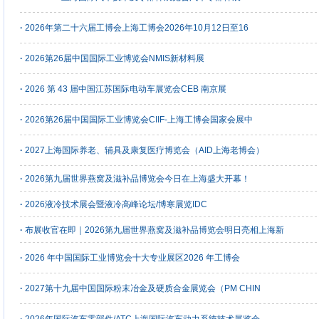
·
2026年第二十六届工博会上海工博会2026年10月12日至16
·
2026第26届中国国际工业博览会NMIS新材料展
·
2026 第 43 届中国江苏国际电动车展览会CEB 南京展
·
2026第26届中国国际工业博览会CIIF-上海工博会国家会展中
·
2027上海国际养老、辅具及康复医疗博览会（AID上海老博会）
·
2026第九届世界燕窝及滋补品博览会今日在上海盛大开幕！
·
2026液冷技术展会暨液冷高峰论坛/博寒展览IDC
·
布展收官在即｜2026第九届世界燕窝及滋补品博览会明日亮相上海新
·
2026 年中国国际工业博览会十大专业展区2026 年工博会
·
2027第十九届中国国际粉末冶金及硬质合金展览会（PM CHIN