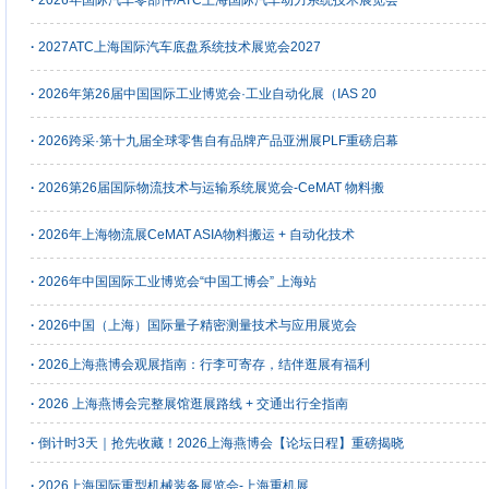
·
2026年国际汽车零部件/ATC上海国际汽车动力系统技术展览会
·
2027ATC上海国际汽车底盘系统技术展览会2027
·
2026年第26届中国国际工业博览会·工业自动化展（IAS 20
·
2026跨采·第十九届全球零售自有品牌产品亚洲展PLF重磅启幕
·
2026第26届国际物流技术与运输系统展览会-CeMAT 物料搬
·
2026年上海物流展CeMAT ASIA物料搬运 + 自动化技术
·
2026年中国国际工业博览会“中国工博会” 上海站
·
2026中国（上海）国际量子精密测量技术与应用展览会
·
2026上海燕博会观展指南：行李可寄存，结伴逛展有福利
·
2026 上海燕博会完整展馆逛展路线 + 交通出行全指南
·
倒计时3天｜抢先收藏！2026上海燕博会【论坛日程】重磅揭晓
·
2026上海国际重型机械装备展览会-上海重机展