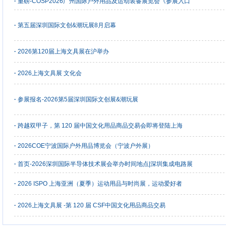
·
重磅-COSP2026广州国际户外用品及运动装备展览会《参展入口
·
第五届深圳国际文创&潮玩展8月启幕
·
2026第120届上海文具展在沪举办
·
2026上海文具展 文化会
·
参展报名-2026第5届深圳国际文创展&潮玩展
·
跨越双甲子，第 120 届中国文化用品商品交易会即将登陆上海
·
2026COE宁波国际户外用品博览会（宁波户外展）
·
首页-2026深圳国际半导体技术展会举办时间地点|深圳集成电路展
·
2026 ISPO 上海亚洲（夏季）运动用品与时尚展，运动爱好者
·
2026上海文具展 -第 120 届 CSF中国文化用品商品交易