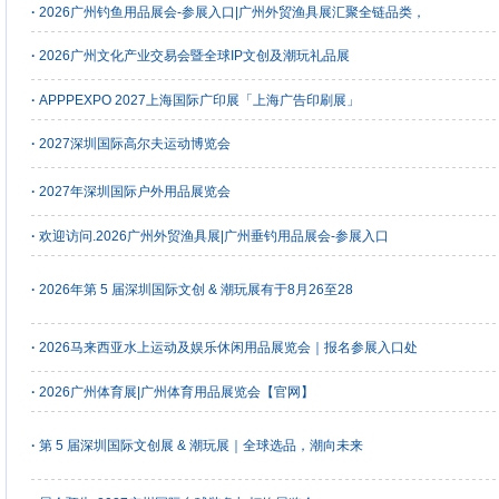
·
2026广州钓鱼用品展会-参展入口|广州外贸渔具展汇聚全链品类，
·
2026广州文化产业交易会暨全球IP文创及潮玩礼品展
·
APPPEXPO 2027上海国际广印展「上海广告印刷展」
·
2027深圳国际高尔夫运动博览会
·
2027年深圳国际户外用品展览会
·
欢迎访问.2026广州外贸渔具展|广州垂钓用品展会-参展入口
·
2026年第 5 届深圳国际文创 & 潮玩展有于8月26至28
·
2026马来西亚水上运动及娱乐休闲用品展览会｜报名参展入口处
·
2026广州体育展|广州体育用品展览会【官网】
·
第 5 届深圳国际文创展 & 潮玩展｜全球选品，潮向未来