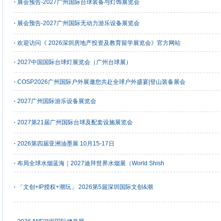
·
展会预告-2027广州国际台球装备与灯饰展览会
·
展会预告-2027广州国际无动力游乐设备展览会
·
欢迎访问《 2026深圳房地产投资及教育留学展览会》官方网站
·
2027中国国际台球灯展览会（广州台球展）
·
COSP2026广州国际户外展邀您共赴全球户外盛宴|登山装备展会
·
2027广州国际游乐设备展览会
·
2027第21届广州国际台球及配套设施展览会
·
2026第四届亚洲油墨展 10月15-17日
·
布局全球水烟蓝海｜2027迪拜世界水烟展（World Shish
·
「文创+IP授权+潮玩」 2026第5届深圳国际文创&潮