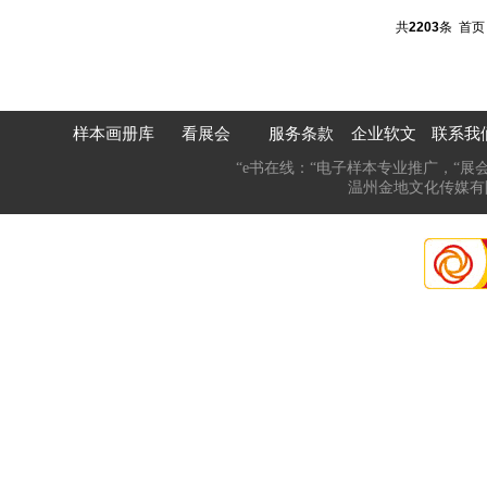
共
2203
条
首页
样本画册库
看展会
服务条款
企业软文
联系我
“e书在线：“电子样本专业推广，“展
温州金地文化传媒有限公