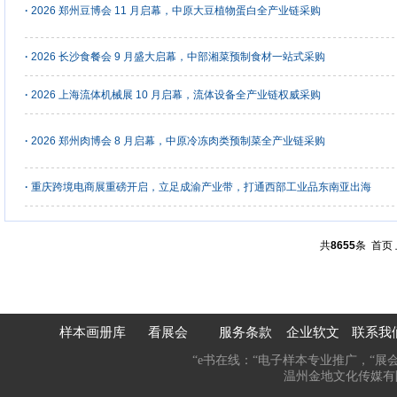
·
2026 郑州豆博会 11 月启幕，中原大豆植物蛋白全产业链采购
·
2026 长沙食餐会 9 月盛大启幕，中部湘菜预制食材一站式采购
·
2026 上海流体机械展 10 月启幕，流体设备全产业链权威采购
·
2026 郑州肉博会 8 月启幕，中原冷冻肉类预制菜全产业链采购
·
重庆跨境电商展重磅开启，立足成渝产业带，打通西部工业品东南亚出海
共
8655
条
首页
样本画册库
看展会
服务条款
企业软文
联系我
“e书在线：“电子样本专业推广，“展
温州金地文化传媒有限公