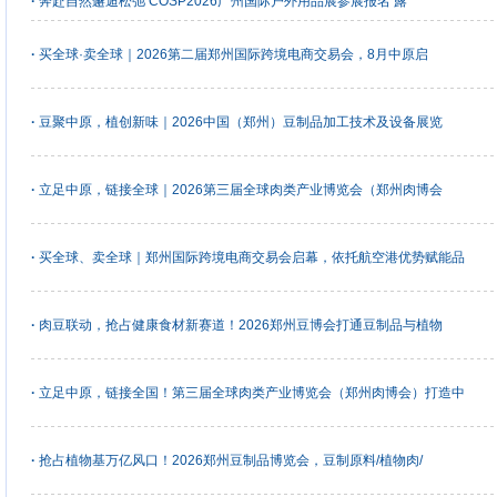
·
奔赴自然邂逅松弛 COSP2026广州国际户外用品展参展报名 露
·
买全球·卖全球｜2026第二届郑州国际跨境电商交易会，8月中原启
·
豆聚中原，植创新味｜2026中国（郑州）豆制品加工技术及设备展览
·
立足中原，链接全球｜2026第三届全球肉类产业博览会（郑州肉博会
·
买全球、卖全球｜郑州国际跨境电商交易会启幕，依托航空港优势赋能品
·
肉豆联动，抢占健康食材新赛道！2026郑州豆博会打通豆制品与植物
·
立足中原，链接全国！第三届全球肉类产业博览会（郑州肉博会）打造中
·
抢占植物基万亿风口！2026郑州豆制品博览会，豆制原料/植物肉/