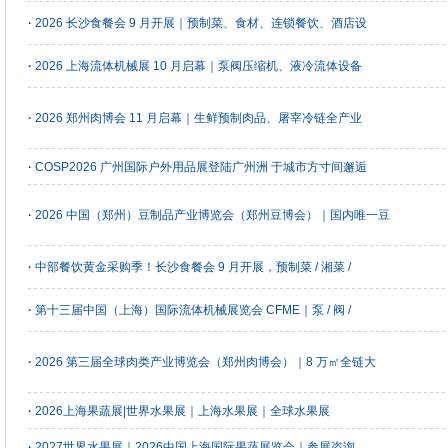
·
2026 长沙食餐会 9 月开展｜预制菜、食材、连锁餐饮、酒店设
·
2026 上海流体机械展 10 月启幕｜泵阀压缩机、液冷流体设备
·
2026 郑州肉博会 11 月启幕｜生鲜预制肉品、屠宰冷链全产业
·
COSP2026 广州国际户外用品展登陆广州洲 于城市方寸间邂逅
·
2026 中国（郑州）豆制品产业博览会（郑州豆博会）｜国内唯一豆
·
中部餐饮黄金采购季！长沙食餐会 9 月开展，预制菜 / 湘菜 /
·
第十三届中国（上海）国际流体机械展览会 CFME｜泵 / 阀 /
·
2026 第三届全球肉类产业博览会（郑州肉博会）｜8 万㎡全链大
·
2026上海果蔬展|世界水果展｜上海水果展｜全球水果展
·
2027世界水果展｜2026中国上海国际果蔬展览会｜参展咨询