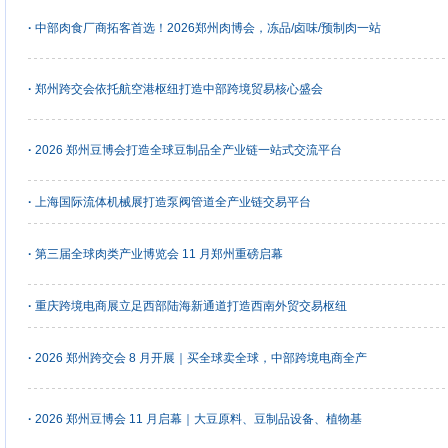
·
中部肉食厂商拓客首选！2026郑州肉博会，冻品/卤味/预制肉一站
·
郑州跨交会依托航空港枢纽打造中部跨境贸易核心盛会
·
2026 郑州豆博会打造全球豆制品全产业链一站式交流平台
·
上海国际流体机械展打造泵阀管道全产业链交易平台
·
第三届全球肉类产业博览会 11 月郑州重磅启幕
·
重庆跨境电商展立足西部陆海新通道打造西南外贸交易枢纽
·
2026 郑州跨交会 8 月开展｜买全球卖全球，中部跨境电商全产
·
2026 郑州豆博会 11 月启幕｜大豆原料、豆制品设备、植物基