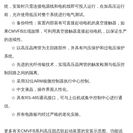
统，安装时只需连接电源线和电机线即可投入运行，在加高压运行
前，允许使用低压对整个系统进行电气测试。
☆ 备份特性：装置内部装有可直接起动电机的真空接触器，如
果CMVFB出现故障，可利用真空接触器直接起动电机，以保证生产
的连续性。
☆ 以高压晶闸管为主回路部件，并具有均压保护和过电压保护
系统。
☆ 先进的光纤传输技术，实现高压晶闸管的触发检测与低压控
制回路之间的隔离。
☆ 采用32位ARM核微控制器执行中心控制。
☆ 中文液晶，操作界面人性化。
☆ 具有RS-485通讯接口，可与上位机或集中控制中心进行通
信。
☆ 所有电路板均经过严格的老化实验。
更多有关CMVFB系列高压固态软起动装置的安装示意图、功能说