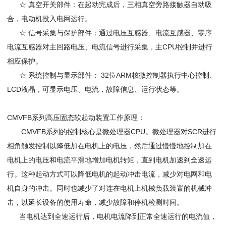
☆ 真空开关部件：在起动完成后，三相真空旁路接触器自动吸
合，电动机投入电网运行。
☆ 信号采集与保护部件：通过电压互感器、电流互感器、零序
电流互感器对主回路电压、电流信号进行采集，主CPU控制并进行
相应保护。
☆ 系统控制与显示部件： 32位ARM核微控制器执行中心控制、
LCD液晶，可显示电压、电流，故障信息、运行状态等。
CMVFB系列高压固态软起动装置工作原理：
CMVFB系列的控制核心是微处理器CPU。微处理器对SCR进行
相角触发控制以降低加在电机上的电压，然后通过慢慢地控制加在
电机上的电压和电流平滑地增加电机转矩，直到电机加速到全速运
行。这种起动方式可以降低电机的起动冲击电流，减少对电网和电
机自身的冲击。同时也减少了对连在电机上机械负载装置的机械冲
击，以延长设备的使用寿命，减少故障和停机检测时间。
当电机达到全速运行后，电机电流降到正常全速运行的电流值，