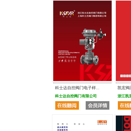
科士达自控阀门电子样...
凯宏阀
科士达自控阀门有限公司
浙江凯