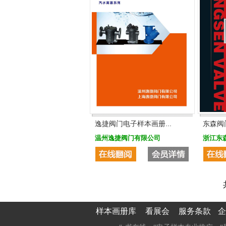
逸捷阀门电子样本画册...
东森阀
温州逸捷阀门有限公司
浙江东
样本画册库
看展会
服务条款