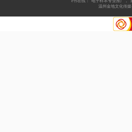
“e书在线：“电子样本专业推广，“
温州金地文化传媒有限