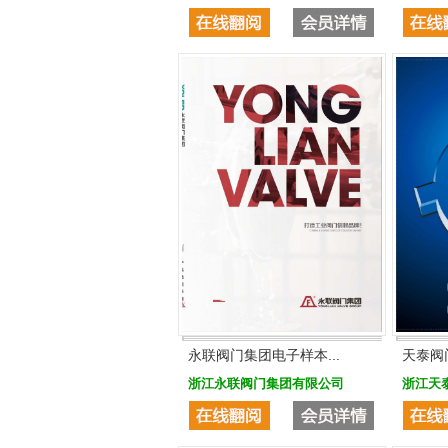
永联阀门集团电子样本...
天泰阀
浙江永联阀门集团有限公司
浙江天