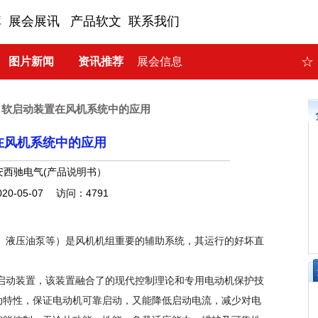
库
展会展讯
产品软文
联系我们
☆
图片新闻
资讯推荐
展会信息
>
软启动装置在风机系统中的应用
在风机系统中的应用
安西驰电气(产品说明书）
20-05-07 访问：4791
液压油泵等）是风机机组重要的辅助系统，其运行的好坏直
动装置，该装置融合了的现代控制理论和专用电动机保护技
动特性，保证电动机可靠启动，又能降低启动电流，减少对电