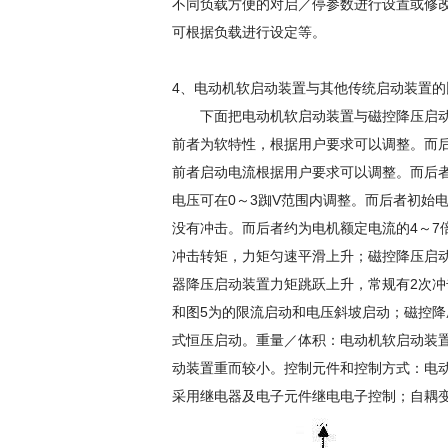
不同负载方便的对启／停参数进行设置或修
可根据负载进行设定等。
4、电动机软启动装置与其他传统启动装置的
下面把电动机软启动装置与磁控降压启动
前者为软特性，根据用户要求可以调整。而
前者启动电流根据用户要求可以调整。而后
电压可在0～3踟V范围内调整。而后者初始
没有冲击。而后者约为电机额定电流的4～7
冲击转矩，力矩匀速平滑上升；磁控降压启
器降压启动装置力矩跳跃上升，常规有2次冲
和图5为的限流启动和电压斜坡启动；磁控
式恒压启动。重量／体积：电动机软启动装
动装置重而较小。控制元件和控制方式：电
采用继电器及电子元件继电电子控制；自耦