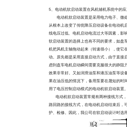
5、电动机软启动装置在风机辅机系统中的应
电动机软启动装置是采用电力电子、微处
从根本上改变了传统降压启动设备在电动机
线电压过低、电机启动电流过大等因素，影
软启动装置的选择上也有不同的要求，如盘
机把风机主轴拖动起来（转速很小），使它
动。原先都是采用直接启动方式，由于直接
虑到盘车电机启动瞬间需要克服很大的静阻
效果非常好。又如润滑油泵和液压油泵等设
果在油压低的情况下，备用泵要在晟短的时
用了电压控制启动模式的电动机软启动装置
电动机软启动装置常规有两种接线方式，一
路回路的接线方式，在电动机启动结束后，
护、检修。因此，我公司在软启动设计时选