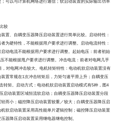
改；可以与计算机网络进行通信；软启动装置的实际输出功率
比较
装置、自耦变压器降压启动装置进行简单比较。启动特性：
后者为硬特性，不能根据用户要求进行调整。启动电流特性：
者启动电流不能根据用户要求进行调整。起始电压：前者初始
电压不能根据甩户要求进行调整。冲击电流：前者对电网几乎
倍，对电网冲击较大。电机转矩特性：电动机软启动装置没有
动装置常规在1次冲击转矩后，力矩匀速平滑上升；自耦变压
击转矩。启动方式：电动机软启动装置启动模式有5种，图4
降压启动装置区域恒流软启动；自耦变压器降压启动装置分段
置轻而小；磁控降压启动装置较重／较大；白耦变压器降压启
动机软启动装置采用高性能单片逻辑控制；磁控降压启动装置
变压器降压启动装置采用继电器继电控制。