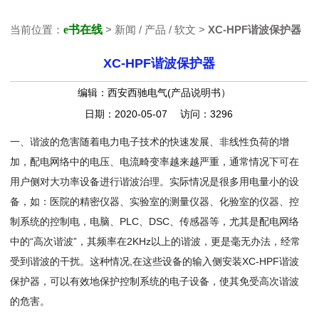
当前位置：
e书在线
> 新闻 / 产品 / 软文 >
XC-HPF谐波保护器
XC-HPF谐波保护器
编辑：西安西驰电气(产品说明书）
日期：2020-05-07 访问：3296
一、谐波的危害随着电力电子技术的快速发展、非线性负荷的增
加，配电网络中的电压、电流畸变率越来越严重，通常情况下可在
用户侧对大功率设备进行谐波治理。实际情况是很多用电量小的设
备，如：医院的精密仪器、实验室的测量仪器、化验室的仪器、控
制系统的控制电，电脑、PLC、DSC、传感器等，尤其是配电网络
中的“高次谐波”，其频率在2KHz以上的谐波，更是毫无办法，经常
受到谐波的干扰。这种情况,在这些设备的输入侧安装XC-HPF谐波
保护器，可以有效地保护控制系统的电子设备，使其免受高次谐波
的危害。