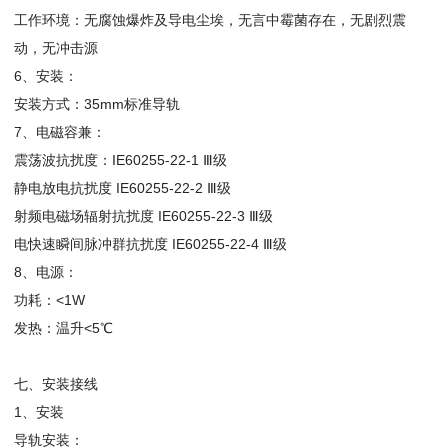
工作环境：无腐蚀爆炸及导电尘埃，无言中霉菌存在，无剧烈震
动，无冲击源
6、安装：
安装方式：35mm标准导轨
7、电磁容兼：
震荡波抗扰度：IE60255-22-1 Ⅲ级
静电放电抗扰度 IE60255-22-2 Ⅲ级
射频电磁场辐射抗扰度 IE60255-22-3 Ⅲ级
电快速瞬间脉冲群抗扰度 IE60255-22-4 Ⅲ级
8、电源：
功耗：<1W
发热：温升<5℃
七、安装接线
1、安装
导轨安装：