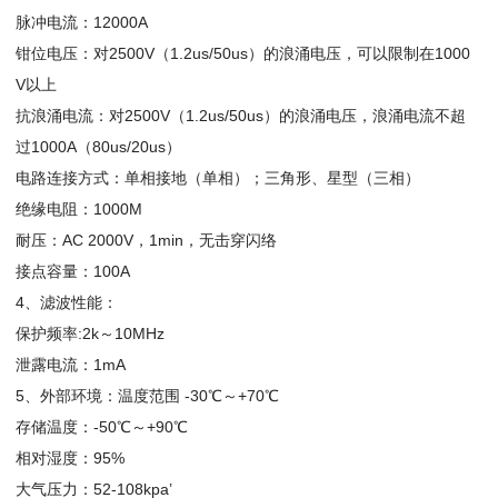
脉冲电流：12000A
钳位电压：对2500V（1.2us/50us）的浪涌电压，可以限制在1000
V以上
抗浪涌电流：对2500V（1.2us/50us）的浪涌电压，浪涌电流不超
过1000A（80us/20us）
电路连接方式：单相接地（单相）；三角形、星型（三相）
绝缘电阻：1000M
耐压：AC 2000V，1min，无击穿闪络
接点容量：100A
4、滤波性能：
保护频率:2k～10MHz
泄露电流：1mA
5、外部环境：温度范围 -30℃～+70℃
存储温度：-50℃～+90℃
相对湿度：95%
大气压力：52-108kpa’