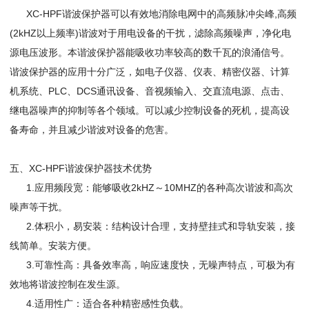
XC-HPF谐波保护器可以有效地消除电网中的高频脉冲尖峰,高频
(2kHZ以上频率)谐波对于用电设备的干扰，滤除高频噪声，净化电
源电压波形。本谐波保护器能吸收功率较高的数千瓦的浪涌信号。
谐波保护器的应用十分广泛，如电子仪器、仪表、精密仪器、计算
机系统、PLC、DCS通讯设备、音视频输入、交直流电源、点击、
继电器噪声的抑制等各个领域。可以减少控制设备的死机，提高设
备寿命，并且减少谐波对设备的危害。
五、XC-HPF谐波保护器技术优势
1.应用频段宽：能够吸收2kHZ～10MHZ的各种高次谐波和高次
噪声等干扰。
2.体积小，易安装：结构设计合理，支持壁挂式和导轨安装，接
线简单。安装方便。
3.可靠性高：具备效率高，响应速度快，无噪声特点，可极为有
效地将谐波控制在发生源。
4.适用性广：适合各种精密感性负载。