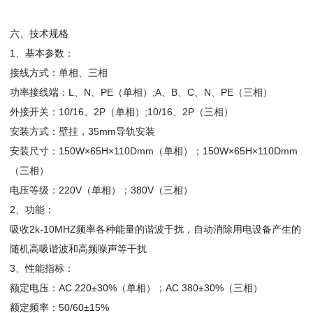
六、技术规格
1、基本参数：
接线方式：单相、三相
功率接线端：L、N、PE（单相）;A、B、C、N、PE（三相）
外接开关：10/16、2P（单相）;10/16、2P（三相）
安装方式：壁挂，35mm导轨安装
安装尺寸：150W×65H×110Dmm（单相）；150W×65H×110Dmm
（三相）
电压等级：220V（单相）；380V（三相）
2、功能：
吸收2k-10MHZ频率各种能量的谐波干扰，自动消除用电设备产生的
随机高吸谐波和高频噪声等干扰
3、性能指标：
额定电压：AC 220±30%（单相）；AC 380±30%（三相）
额定频率：50/60±15%