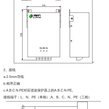
2、接线
a:2.5mm导线
b:相序正确
c:A.B.C.N.PE对应谐波保护器上的A.B.C.N.PE。
接线端子：L、N、PE（单相）;A、B、C、N、PE（三相）