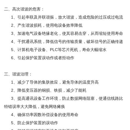
二、高次谐波的危害：
1、引起串联及并联谐振，放大谐波，造成危险的过压或过电流
2、产生谐波损耗，使用电设备效率降低
3、加速电气设备绝缘老化，使其容易击穿，从而缩短使用寿命
4、干扰通讯系统，降低信号的传输质量，破坏信号的正确传递
5、计算机电子设备、PLC等芯片死机，寿命大幅缩水
6、引起保护装置误动作或者拒动作
三、谐波治理：
1、减少了导体的集肤效应，避免导体的温度升高
2、降低变压器的铜损、铁损，减少了能耗
3、提高通讯设备工作环境，防止数据网络阻塞，使通信线路比
特错误率大大降低，避免网络瘫痪
4、确保功率因数补偿设备的使用寿命
5、防止保护装置的误动作