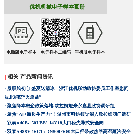
优机机械电子样本画册
电脑版电子样本
电子样本二维码
手机版电子样本
|
相关 产品新闻资讯
· 履职践初心 盛夏送清凉｜浙江优机联动政协委员工作室慰问
瓯北消防“火焰蓝”
· 聚焦降本惠企政策落地 欧拉姆迎来永嘉县政协调研组
· 聚焦“AI+新质生产力”！温州市科协领导深入欧拉姆阀门调研
· 双泰A46F-150LBP8 14Y18大口径先导式安全阀
· 双泰A48SY-16C1a DN500×600大口径带散热器高温蒸汽安全