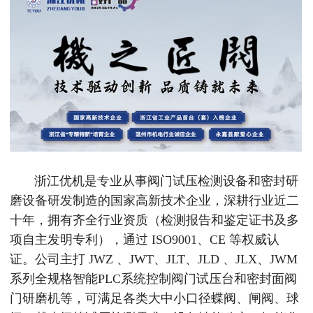
浙江优机是专业从事阀门试压检测设备和密封研
磨设备研发制造的国家高新技术企业，深耕行业近二
十年，拥有齐全行业资质（检测报告和鉴定证书及多
项自主发明专利），通过 ISO9001、CE 等权威认
证。公司主打 JWZ 、JWT、JLT、JLD 、JLX、JWM
系列全规格智能PLC系统控制阀门试压台和密封面阀
门研磨机等，可满足各类大中小口径蝶阀、闸阀、球