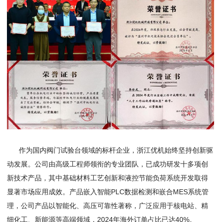
作为国内阀门试验台领域的标杆企业，浙江优机始终坚持创新驱
动发展。公司由高级工程师领衔的专业团队，已成功研发十多项创
新技术产品，其中基础材料工艺创新和液控节能负荷系统开发取得
显著市场应用成效。产品嵌入智能PLC数据检测和嵌合MES系统管
理，公司产品以智能化、高压可靠性著称，广泛应用于核电站、精
细化工、新能源等高端领域，2024年海外订单占比已达40%。