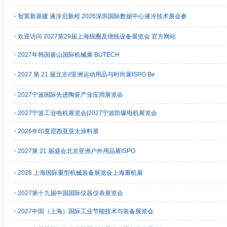
·
智算新基建 液冷启新程 2026深圳国际数据中心液冷技术展会参
·
欢迎访问 2027第29届上海线圈及绕线设备展览会 官方网站
·
2027年韩国釜山国际机械展 BUTECH
·
2027 第 21 届北京//亚洲运动用品与时尚展ISPO Be
·
2027宁波国际先进陶瓷产业应用展览会
·
2027宁波工业电机展览会|2027宁波防爆电机展览会
·
2026年印度尼西亚亚太涂料展
·
2027第 21 届盛会北京亚洲户外用品展ISPO
·
2026 上海国际重型机械装备展览会上海重机展
·
2027第十九届中国国际仪器仪表展览会
·
2027中国（上海）国际工业节能技术与装备展览会