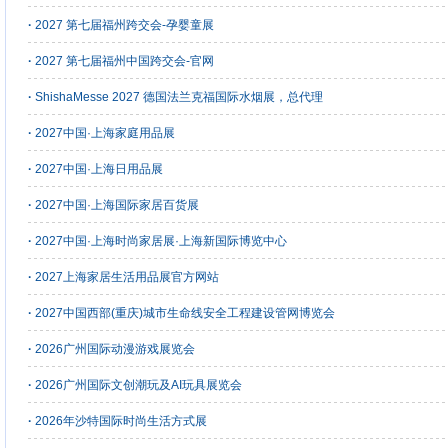
·
2027 第七届福州跨交会-孕婴童展
·
2027 第七届福州中国跨交会-官网
·
ShishaMesse 2027 德国法兰克福国际水烟展，总代理
·
2027中国·上海家庭用品展
·
2027中国·上海日用品展
·
2027中国·上海国际家居百货展
·
2027中国·上海时尚家居展·上海新国际博览中心
·
2027上海家居生活用品展官方网站
·
2027中国西部(重庆)城市生命线安全工程建设管网博览会
·
2026广州国际动漫游戏展览会
·
2026广州国际文创潮玩及AI玩具展览会
·
2026年沙特国际时尚生活方式展