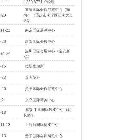
1230 8771 卢经理
重庆国际会议展览中心（南
-20
坪）（重庆市南岸区江南大道
2号）
11-21
南京国际展览中心
-20
新疆国际会展中心
深圳国际会展中心《宝安新
10-29
馆》
-15
拉斯维加斯
-23
泰国曼谷
-20
贵阳国际会议展览中心
-2
义乌国际博览中心
北京·中国国际展览中心（朝
-18
阳馆）
11-12
上海新国际博览中心
-13
贵阳国际会议展览中心