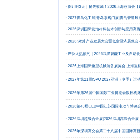
·
倒计时3天｜抢先收藏！2026上海燕博会
·
2027青岛化工展|青岛泵阀门展|青岛管道展
·
2026深圳国际发泡材料技术创新与应用高
·
2026 深圳 产业发展大会暨低空经济展览会 e
·
席位火热预约｜2026武汉智能工业及自动化
·
2026上海国际重型机械装备展览会-上海重
·
2027年第21届ISPO 2027亚洲（冬季）
·
2026年第26届中国国际工业博览会数控机
·
2026第43届CEB中国江苏国际电动车博
·
2026深圳超级合金展|2026深圳高温合金展
·
2026年深圳高交会第二十八届中国国际高