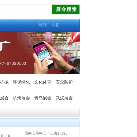
登录
注册
机械
环保绿化
文化体育
安全防护
展会
杭州展会
青岛展会
武汉展会
国家会展中心（上海）195
10-16