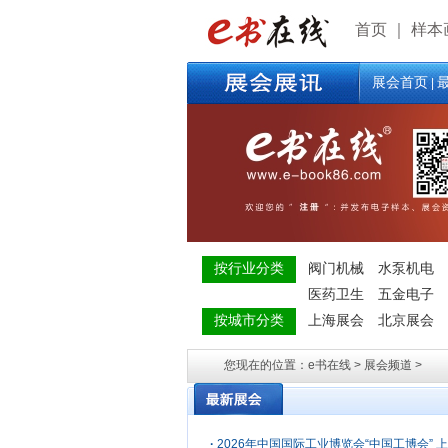
首页
｜
样本
展会首页
|
按行业分类
阀门机械
水泵机电
医药卫生
五金电子
按城市分类
上海展会
北京展会
您现在的位置：e书在线 > 展会频道 >
·
2026年中国国际工业博览会“中国工博会” 