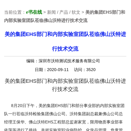
当前位置：
e书在线
> 新闻 / 产品 / 软文 >
美的集团EHS部门和
内部实验室团队莅临佛山沃特进行技术交流
美的集团EHS部门和内部实验室团队莅临佛山沃特进
行技术交流
编辑：深圳市沃特测试技术服务有限公司
日期：2020-09-11 访问：3520
美的集团EHS部门和内部实验室团队莅临佛山沃特进
行技术交流
8月20日下午，美的集团EHS部门和部分事业部的内部实验室团
队一行莅临沃特检验集团佛山公司。沃特集团副总裁兼佛山公司总
经理王保华、佛山沃特EHS工程部总监谢家宽，限用物质事业部辜
依萍等进行了接待，并就实验室职业病防护、化学品管理、危废管