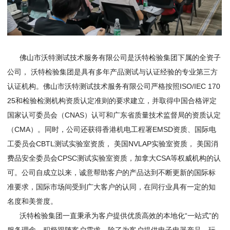
佛山市沃特测试技术服务有限公司是沃特检验集团下属的全资子
公司， 沃特检验集团是具有多年产品测试与认证经验的专业第三方
认证机构。佛山市沃特测试技术服务有限公司严格按照ISO/IEC 170
25和检验检测机构资质认定准则的要求建立，并取得中国合格评定
国家认可委员会（CNAS）认可和广东省质量技术监督局的资质认定
（CMA）。同时，公司还获得香港机电工程署EMSD资质、国际电
工委员会CBTL测试实验室资质， 美国NVLAP实验室资质， 美国消
费品安全委员会CPSC测试实验室资质，加拿大CSA等权威机构的认
可。公司自成立以来，诚意帮助客户的产品达到不断更新的国际标
准要求，国际市场间受到广大客户的认同，在同行业具有一定的知
名度和美誉度。
沃特检验集团一直秉承为客户提供优质高效的本地化“一站式”的