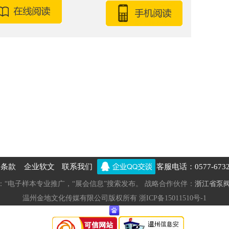
务条款
企业软文
联系我们
客服电话：0577-6732
线：“电子样本专业推广，“展会信息”搜索发布。 战略合作伙伴：
浙江省泵
温州金地文化传媒有限公司版权所有 浙ICP备15011510号-1