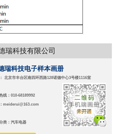
德瑞科技有限公司
德瑞科技电子样本画册
： 北京市丰台区南四环西路128诺德中心3号楼1116室
线：010-68189992
meiderui@163.com
：
分类：汽车电器