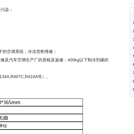
受污染；
以下的空调系统，冷冻货柜维修；
修及汽车空调生产厂的质检及返修；400kg以下制冷剂罐的
4A,R407C,R410A等）。