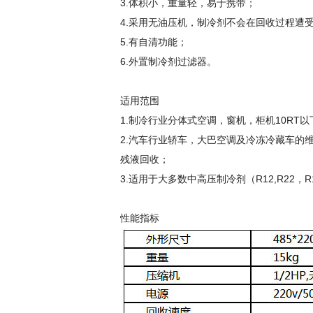
3.体积小，重量轻，易于携带；
4.采用无油压机，制冷剂不会在回收过程遭
5.有自清功能；
6.外置制冷剂过滤器。
适用范围
1.制冷行业分体式空调，窗机，柜机10RT
2.汽车行业轿车，大巴空调及冷冻冷藏车的维
残液回收；
3.适用于大多数中高压制冷剂（R12,R22，R13
性能指标