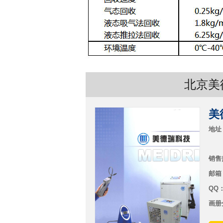
北京美
美
地址
销售热
邮箱：
QQ
画册