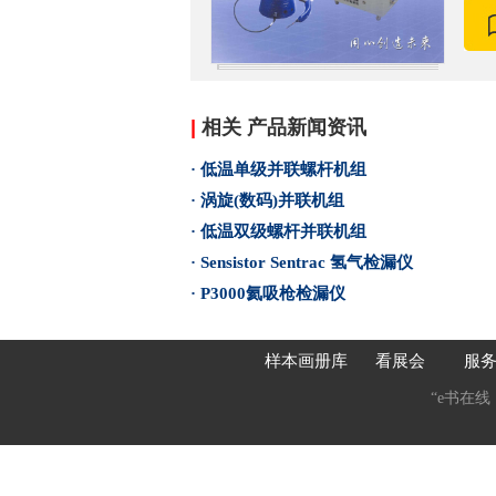
|
相关 产品新闻资讯
· 低温单级并联螺杆机组
· 涡旋(数码)并联机组
· 低温双级螺杆并联机组
· Sensistor Sentrac 氢气检漏仪
· P3000氦吸枪检漏仪
样本画册库
看展会
服
“e书在