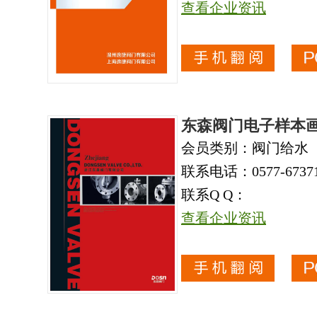
查看企业资讯
东森阀门电子样本
会员类别：阀门给水
联系电话：0577-67371
联系Q Q：
查看企业资讯