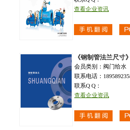
查看企业资讯
《钢制管法兰尺寸
会员类别：阀门给水
联系电话：189589235
联系Q Q：
查看企业资讯