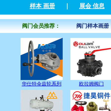
样本 画册
｜
展会 信息
阀门会员推荐：
阀门样本画册
华仕特伞齿轮系列
欧拉姆阀门