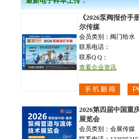
最新电子样本上传：
《2026泵阀报价
尔传媒
会员类别：阀门给水
联系电话：
联系Q Q：
查看企业资讯
2026第四届中国
展览会
会员类别：会展传媒