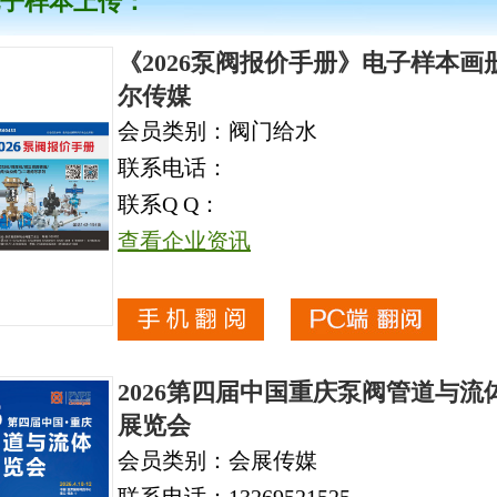
子样本上传：
《2026泵阀报价手册》电子样本画
尔传媒
会员类别：阀门给水
联系电话：
联系Q Q：
查看企业资讯
2026第四届中国重庆泵阀管道与流
展览会
会员类别：会展传媒