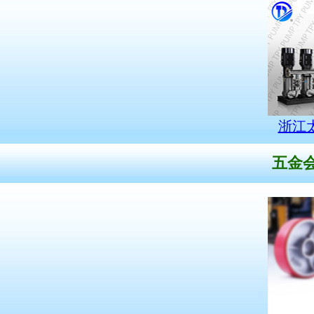
浙江
五金会