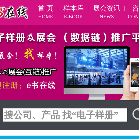
首 页
样本库
展会资讯
咨
｜
｜
｜
HOME
E-BOOK
NEWS
CON