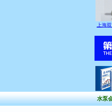
上海双
水泵会