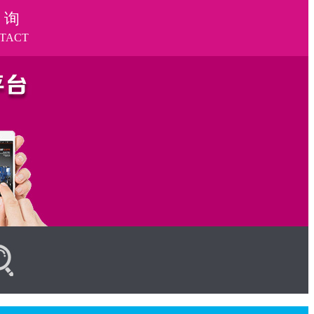
 询
TACT