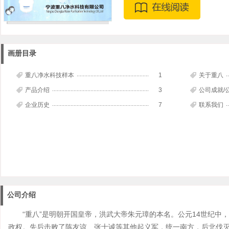
画册目录
重八净水科技样本
1
关于重八
产品介绍
3
公司成就/
企业历史
7
联系我们
公司介绍
“重八”是明朝开国皇帝，洪武大帝朱元璋的本名。公元14世纪中
政权。先后击败了陈友谅、张士诚等其他起义军，统一南方，后北伐