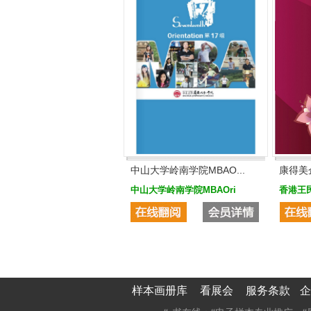
中山大学岭南学院MBAO...
康得美
中山大学岭南学院MBAOri
香港王
样本画册库
看展会
服务条款