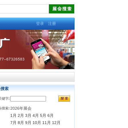
登录
注册
会搜索
关键字
:
2026年展会
份搜索
:
1月
2月
3月
4月
5月
6月
7月
8月
9月
10月
11月
12月