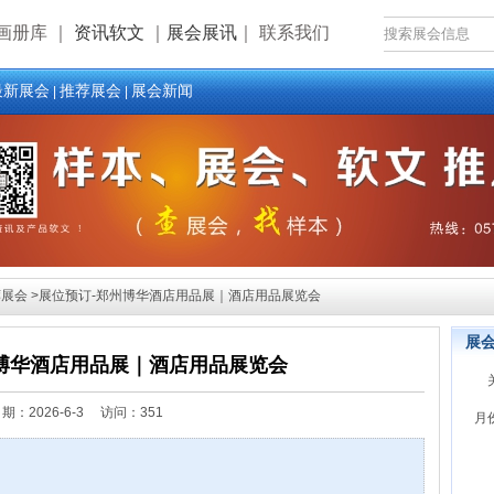
画册库
｜
资讯软文
｜
展会展讯
｜
联系我们
最新展会
推荐展会
展会新闻
|
|
展会 >展位预订-郑州博华酒店用品展｜酒店用品展览会
展
博华酒店用品展｜酒店用品展览会
日期：
2026-6-3 访问：351
月