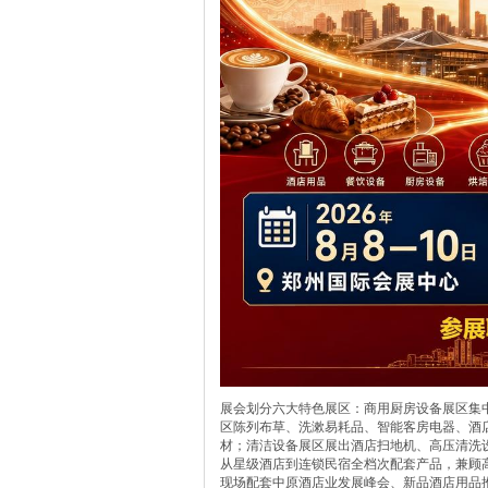
展会划分六大特色展区：商用厨房设备展区集
区陈列布草、洗漱易耗品、智能客房电器、酒
材；清洁设备展区展出酒店扫地机、高压清洗
从星级酒店到连锁民宿全档次配套产品，兼顾
现场配套中原酒店业发展峰会、新品酒店用品