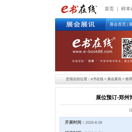
首页
｜
样本
展会首页
|
您现在的位置：e书在线 > 展会展讯 > 推荐
展位预订-郑州
开展时间：
2026-8-28