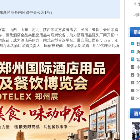
行
东新区商务内环路中央公园1号）
地
河南、山西、山东、河北、陕西等北方多省酒店、民宿、餐饮、会所采购
会，聚焦酒店全品类配套用品与后厨设备，助力酒店用品源头厂商开拓中
应链，成为酒店采购方一站式选型首选平台。展会展出面积 5 万㎡，汇
迎来四万余名酒店采购负责人、民宿投资商、餐饮后厨采购、用品代理商到场
2
2
2