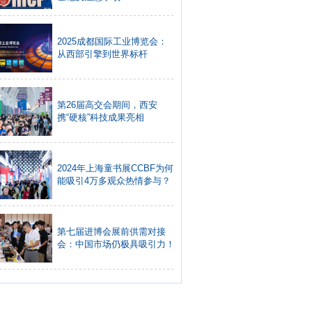
2025成都国际工业博览会：
从西部引擎到世界标杆
第26届高交会期间，西安
携“硬核”科技成果亮相
2024年上海童书展CCBF为何
能吸引4万多观众热情参与？
第七届进博会展前供需对接
会：中国市场仍极具吸引力！