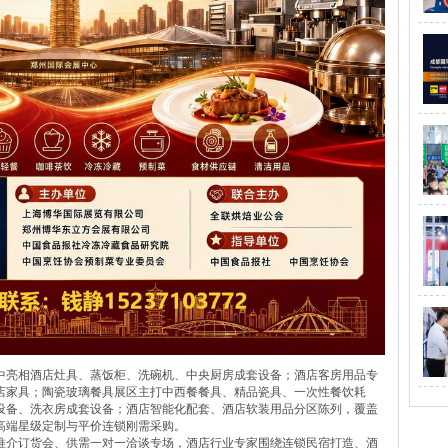
中亮相酒店灶具、蒸饭柜、洗碗机、中央厨房成套设备；酒店客房用品专
店家具；陶瓷玻璃餐具展区主打中西餐餐具、精品瓷具、一次性餐饮耗
设备、洗衣房成套设备；酒店智能化配套、酒店软装用品分区陈列，覆盖
高端星级定制与平价连锁刚需采购。
推介订货会、供需一对一洽谈专场，酒店行业专家围绕连锁民宿打造、酒