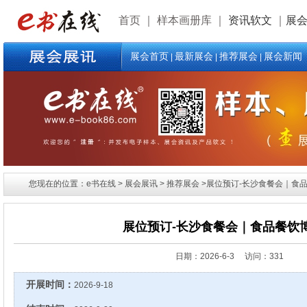
首页
｜
样本画册库
｜
资讯软文
｜
展
展会首页
最新展会
推荐展会
展会新闻
|
|
|
您现在的位置：e书在线 > 展会展讯 > 推荐展会 >展位预订-长沙食餐会｜食
展位预订-长沙食餐会｜食品餐饮
日期：
2026-6-3 访问：331
开展时间：
2026-9-18