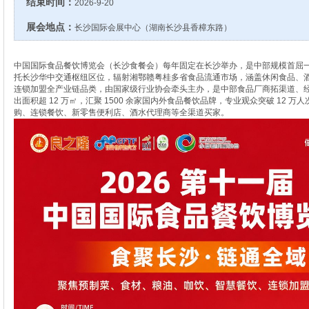
结束时间：
2026-9-20
展会地点：
长沙国际会展中心（湖南长沙县香樟东路）
中国国际食品餐饮博览会（长沙食餐会）每年固定在长沙举办，是中部规模首屈
托长沙华中交通枢纽区位，辐射湘鄂赣粤桂多省食品流通市场，涵盖休闲食品、
连锁加盟全产业链品类，由国家级行业协会牵头主办，是中部食品厂商拓渠道、
出面积超 12 万㎡，汇聚 1500 余家国内外食品餐饮品牌，专业观众突破 12 
购、连锁餐饮、新零售便利店、酒水代理商等全渠道买家。