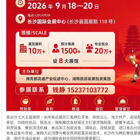
展会分七大主题展馆：休闲食品展区汇集网红零食、烘焙点心、地方特产、卤味
果饮、功能性饮品、瓶装水；预制餐饮食材展区主打宴席预制菜、团餐半成品、
厨房设备、餐饮清洗机械、食品加工包装设备；调味品、连锁加盟、进口食品分
色食品集中亮相，兼顾大众消费与餐饮商用双重采购需求。长沙作为网红餐饮聚
菜、湘式半成品食材，成为湘味食材全国招商的重要窗口。