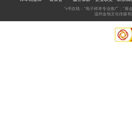
“e书在线：“电子样本专业推广，“展
温州金地文化传媒有限公