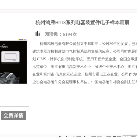
杭州鸿雁H118系列电器装置件电子样本画册
阅读数：6194次
杭州鸿雁电器有限公司创立于1981年，经过30年的发展，已
建筑电器连接和建筑电气控制系统的集成供应商。公司同时也是国
划 CIMS（计算机集成制造系统）应用工程示范企业、全国企事
示范单位、浙江省重点高新技术企业、省级企业技术中心、浙江
企业和杭州市 信息化示范企业、杭州市重点工业企业。公司作为
业协会电器附件分会副理事长单位、中国电器附件标委会副主任单位