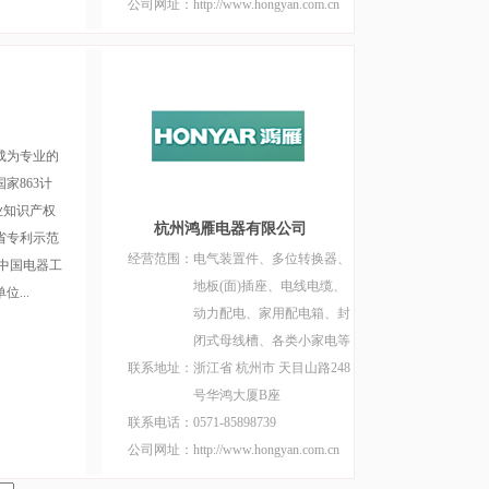
公司网址：
http://www.hongyan.com.cn
成为专业的
家863计
业知识产权
杭州鸿雁电器有限公司
省专利示范
经营范围：
电气装置件、多位转换器、
中国电器工
地板(面)插座、电线电缆、
...
动力配电、家用配电箱、封
闭式母线槽、各类小家电等
联系地址：
浙江省 杭州市 天目山路248
号华鸿大厦B座
联系电话：
0571-85898739
公司网址：
http://www.hongyan.com.cn