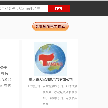
务中
。滑触
中心检验
重庆市天宝滑线电气有限公司
公司有售
经营范围：
安全滑触线系列、刚体滑触
线系列、移动电缆滑触线系
列、母线槽系列、电缆桥架
系列