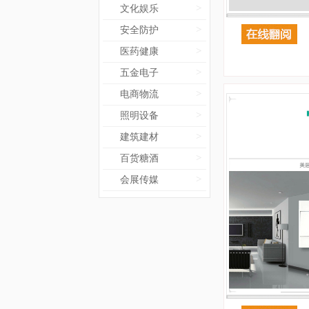
>
文化娱乐
>
安全防护
>
医药健康
>
五金电子
>
电商物流
>
照明设备
>
建筑建材
>
百货糖酒
>
会展传媒