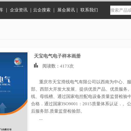
库
｜
企业资讯
｜云
企搜索
｜
展会展讯
｜
联系我们
天宝电气电子样本画册
阅读数：4173次
重庆市天宝滑线电气有限公司以西南为中心、服
部、西部大开发大发展、提供优质产品、优质服务
线、母线槽、通过国家电控配电设备质量监督检验
合格．通过国家ISO9001：2015质量体系认证．。
后服务部.质量监督检验部。
...