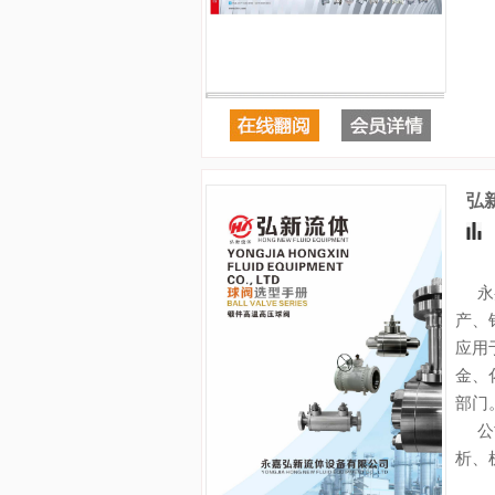
弘
永嘉
产、
应用
金、
部门
公司
析、