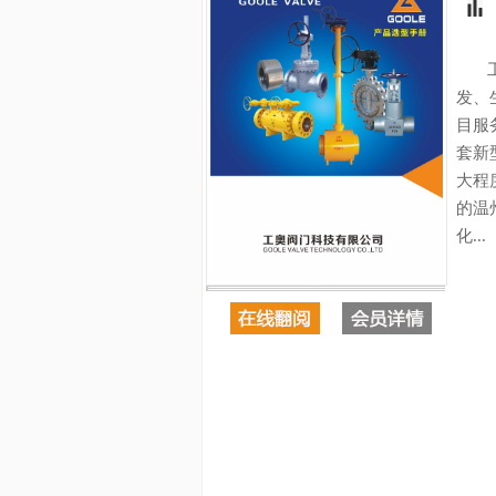
工奥
发、
目服
套新
大程
的温
化...