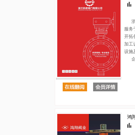
浙江
服务
开拓
加工
设施
企业
鸿