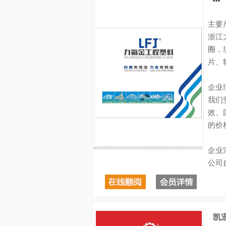
主要
浙江
圈，
片、
企业
我们
效、
的价
企业
公司自
凯