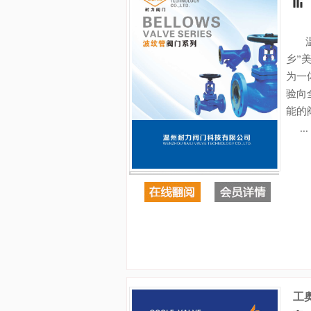
温州
乡”
为一
验向
能的
...
工