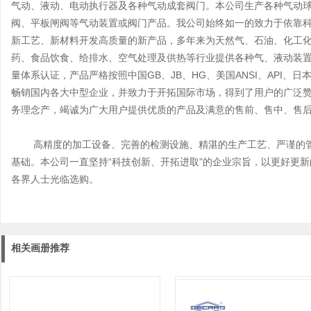
气动、液动、电动执行器及各种气动成套阀门。本公司生产各种气动
阀、平板闸阀等气动装置或阀门产品。我公司始终如一的致力于依靠
新工艺、新材料开发高质量的新产品，多年来为天然气、石油、化工
药、食品饮食、给排水、空气处理及供热等行业提供各种气、液动装置配
量体系认证，产品严格按照中国GB、JB、HG、美国ANSI、API、日
畅销国内各大中型企业，并致力于开拓国际市场，得到了用户的广泛赞
务理念产，竭诚为广大用户提供优质的产品及满意的售前、售中、售
高精度的加工设备、完善的检测设施、精湛的生产工艺、严谨的管
基础。本公司一直坚持“科技创新、开拓进取”的企业宗旨，以更好更
各界人士光临选购。
相关画册推荐