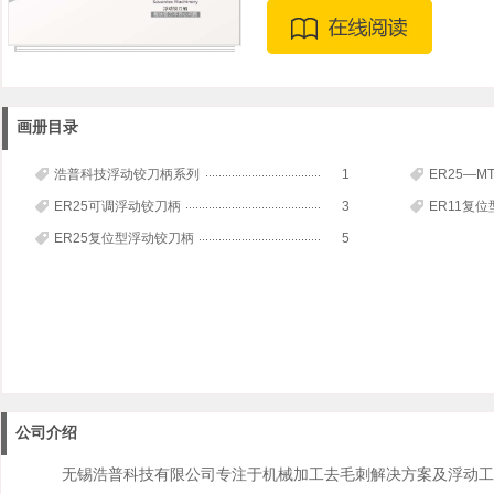
画册目录
浩普科技浮动铰刀柄系列
1
ER25—
ER25可调浮动铰刀柄
3
ER11复
ER25复位型浮动铰刀柄
5
公司介绍
无锡浩普科技有限公司专注于机械加工去毛刺解决方案及浮动工具