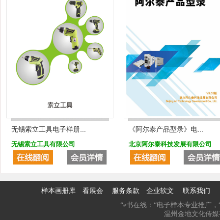
无锡索立工具电子样册...
《阿尔泰产品型录》电...
无锡索立工具有限公司
北京阿尔泰科技发展有限公司
样本画册库
看展会
服务条款
企业软文
联系我们
“e书在线：“电子样本专业推广，“
温州金地文化传媒有限