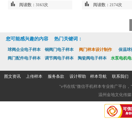
阅读数：3163次
阅读数：2174次
您可能感兴趣的内容 热门关键词：
球阀企业电子样本
铜阀门电子样本
阀门样本设计制作
保温球
阀门配件电子样本
调节阀电子样本
陶瓷阀电子样本
水泵电机电
图文资讯
上传样本
服务条款
设计帮助
样本导航
联系我们
“e书在线“微信手机样本专业推广平台，“
温州金地文化传媒有限