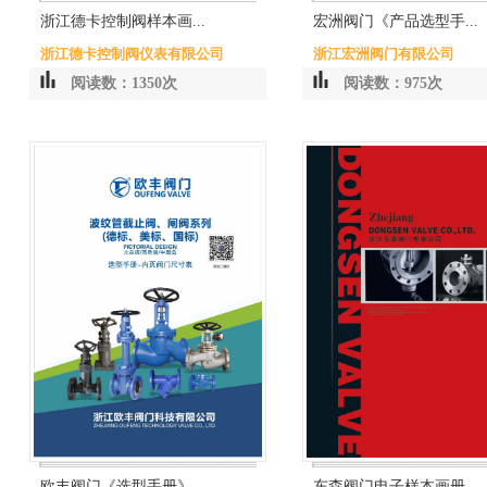
浙江德卡控制阀样本画...
宏洲阀门《产品选型手...
浙江德卡控制阀仪表有限公司
浙江宏洲阀门有限公司
阅读数：1350次
阅读数：975次
欧丰阀门《选型手册》...
东森阀门电子样本画册...