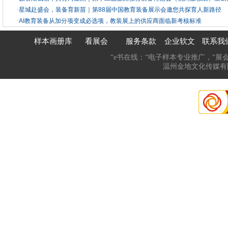
·
星城赴盛会，装备育新苗｜第88届中国教育装备展示会邀您共探育人新路径
·
AI教育装备从加分项变成必选项，教装展上的供应商面临新考核标准
样本画册库
看展会
服务条款
企业软文
联系我
“e书在线：“电子样本专业推广，“展
温州金地文化传媒有限公