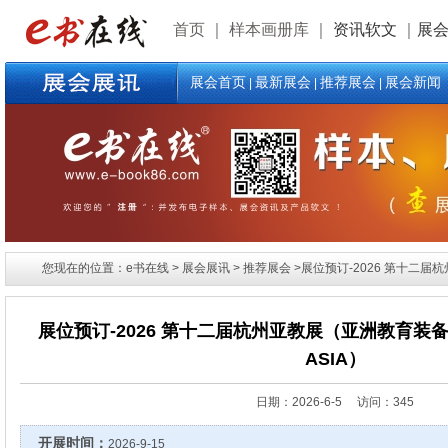
首页
｜
样本画册库
｜
资讯软文
｜
展
展会首页
最新展会
推荐展会
展会新闻
|
|
|
您现在的位置：e书在线 > 展会展讯 > 推荐展会 >展位预订-2026 第十二届杭州亚
展位预订-2026 第十二届杭州亚教展（亚洲教育装备博
ASIA）
日期：
2026-6-5 访问：345
开展时间：
2026-9-15