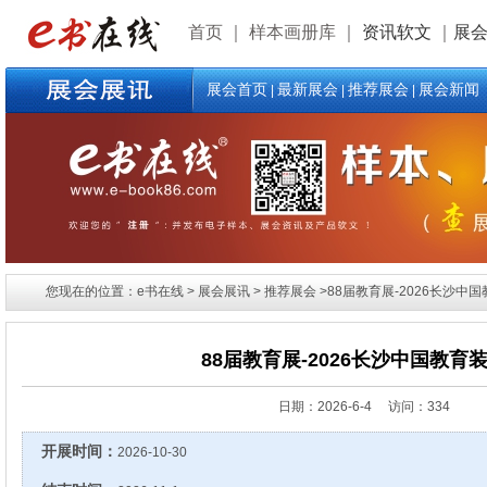
首页
｜
样本画册库
｜
资讯软文
｜
展
展会首页
最新展会
推荐展会
展会新闻
|
|
|
您现在的位置：e书在线 > 展会展讯 > 推荐展会 >88届教育展-2026长沙中
88届教育展-2026长沙中国教育
日期：
2026-6-4 访问：334
开展时间：
2026-10-30