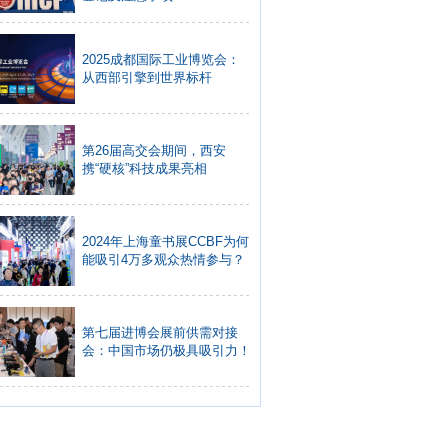
2025成都国际工业博览会：
从西部引擎到世界标杆
第26届高交会期间，西安
携“硬核”科技成果亮相
2024年上海童书展CCBF为何
能吸引4万多观众热情参与？
第七届进博会展前供需对接
会：中国市场仍极具吸引力！