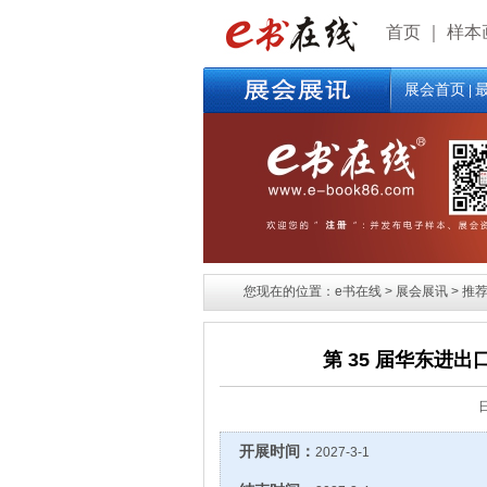
首页
｜
样本
展会首页
|
您现在的位置：e书在线 > 展会展讯 > 推荐
第 35 届华东进
开展时间：
2027-3-1