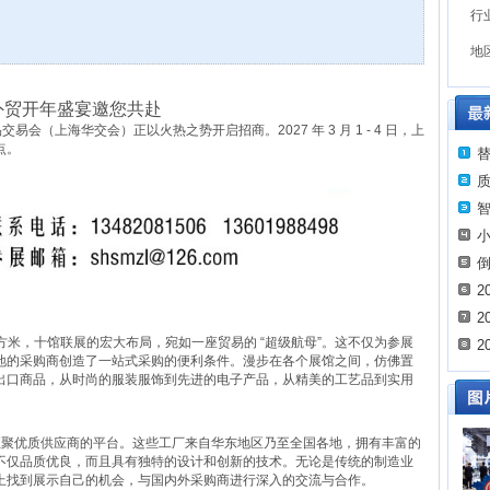
行
地
：外贸开年盛宴邀您共赴
易会（上海华交会）正以火热之势开启招商。2027 年 3 月 1 - 4 日，上
点。
2
2
万平方米，十馆联展的宏大布局，宛如一座贸易的 “超级航母”。这不仅为参展
2
地的采购商创造了一站式采购的便利条件。漫步在各个展馆之间，仿佛置
出口商品，从时尚的服装服饰到先进的电子产品，从精美的工艺品到实用
个汇聚优质供应商的平台。这些工厂来自华东地区乃至全国各地，拥有丰富的
不仅品质优良，而且具有独特的设计和创新的技术。无论是传统的制造业
上找到展示自己的机会，与国内外采购商进行深入的交流与合作。