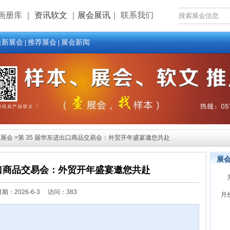
画册库
｜
资讯软文
｜
展会展讯
｜
联系我们
最新展会
推荐展会
展会新闻
|
|
展会 >第 35 届华东进出口商品交易会：外贸开年盛宴邀您共赴
展
出口商品交易会：外贸开年盛宴邀您共赴
日期：
2026-6-3 访问：383
月