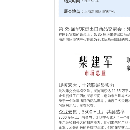
结束时间：
2027-3-4
展会地点：
上海新国际博览中心
第 35 届华东进出口商品交易会
在国际贸易的舞台上，第 35 届华东进出口商品交
海新国际博览中心将成为全球贸易商瞩目的焦
规模宏大，十馆联展显实力
此次华交会规模空前，展览面积达 11.65 
企业提供了广阔的展示空间，也为来自世界各
身于一个琳琅满目的商品世界，涵盖了各类进
的家居用品，应有尽有。
企业云集，3500 + 工厂共襄盛举
3500 多家工厂的参与，让华交会成为了一
生产经验和强大的制造能力。他们带来的产品
企业，还是新兴的科技型企业，都能在华交会