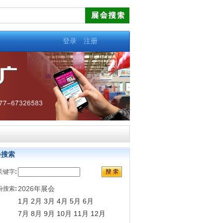
登录
注册
会搜索
关键字
:
2026年展会
份搜索
:
1月
2月
3月
4月
5月
6月
7月
8月
9月
10月
11月
12月