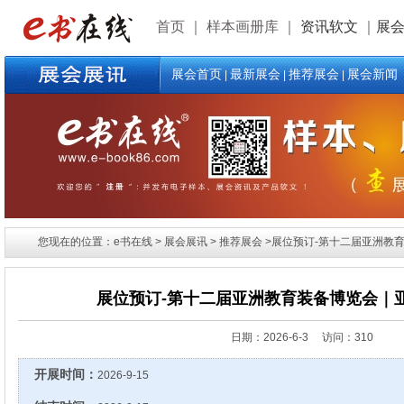
首页
｜
样本画册库
｜
资讯软文
｜
展
展会首页
最新展会
推荐展会
展会新闻
|
|
|
您现在的位置：e书在线 > 展会展讯 > 推荐展会 >展位预订-第十二届亚洲教
展位预订-第十二届亚洲教育装备博览会｜
日期：
2026-6-3 访问：310
开展时间：
2026-9-15