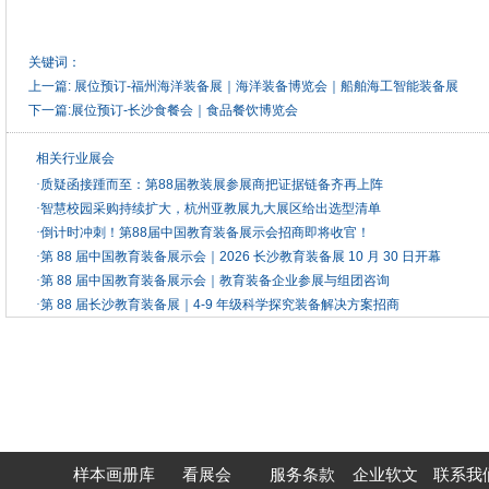
关键词：
上一篇:
展位预订-福州海洋装备展｜海洋装备博览会｜船舶海工智能装备展
下一篇:
展位预订-长沙食餐会｜食品餐饮博览会
相关行业展会
·
质疑函接踵而至：第88届教装展参展商把证据链备齐再上阵
·
智慧校园采购持续扩大，杭州亚教展九大展区给出选型清单
·
倒计时冲刺！第88届中国教育装备展示会招商即将收官！
·
第 88 届中国教育装备展示会｜2026 长沙教育装备展 10 月 30 日开幕
·
第 88 届中国教育装备展示会｜教育装备企业参展与组团咨询
·
第 88 届长沙教育装备展｜4-9 年级科学探究装备解决方案招商
样本画册库
看展会
服务条款
企业软文
联系我