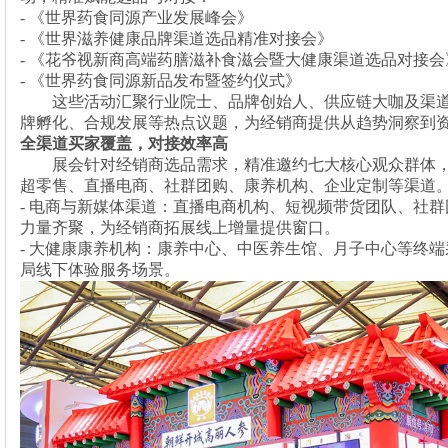
- 《世界药食同源产业发展峰会》
- 《世界滋养健康品牌渠道选品精准对接会》
- 《花爷视新商高端药膳滋补食滋会暨大健康渠道选品对接会
- 《世界药食同源新品发布暨签约仪式》
这些活动汇聚行业院士、品牌创始人、供应链大咖及渠
牌孵化、合规发展等热点议题，为经销商提供从趋势洞察到
全渠道买家覆盖，对接效率高
展会针对经销商选品需求，精准邀约七大核心观众群体
超零售、直播电商、社群团购、康养机构、企业定制等渠道
- 电商与新媒体渠道：直播电商机构、短视频带货团队、社
力量齐聚，为经销商拓展线上增量提供窗口。
- 大健康康养机构：康养中心、中医养生馆、月子中心等终
局线下体验服务场景。