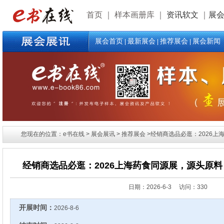
首页
｜
样本画册库
｜
资讯软文
｜
展
展会首页
最新展会
推荐展会
展会新闻
|
|
|
您现在的位置：e书在线 > 展会展讯 > 推荐展会 >经销商选品必逛：2026上
经销商选品必逛：2026上海药食同源展，源头原料
日期：
2026-6-3 访问：330
开展时间：
2026-8-6