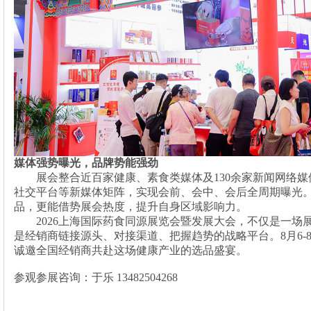
媒体强势曝光，品牌势能强劲
展会整合近百家健康、素食类媒体及
130余家新闻网络
社交平台等新媒体矩阵，实现会前、会中、会后全周期曝光
品，更能借势展会热度，提升自身区域影响力。
2026上海国际药食同源展览会暨发展大会，不仅是一场
是经销商链接源头、对接渠道、把握趋势的战略平台。8月6-
诚邀全国经销商共赴这场健康产业的选品盛宴。
参观参展咨询：于乐
13482504268