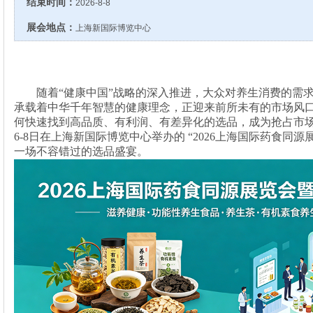
结束时间：
2026-8-8
展会地点：
上海新国际博览中心
随着
“健康中国”战略的深入推进，大众对养生消费的需求
承载着中华千年智慧的健康理念，正迎来前所未有的市场风
何快速找到高品质、有利润、有差异化的选品，成为抢占市场的
6-8日在上海新国际博览中心举办的 “2026上海国际药食同源
一场不容错过的选品盛宴。