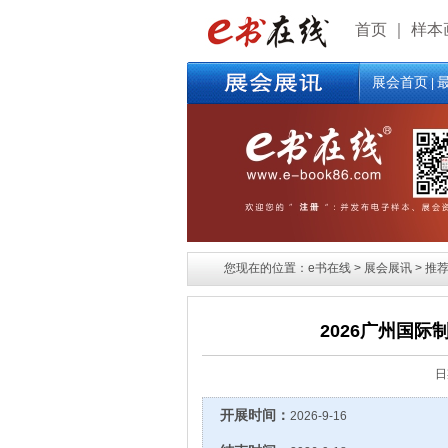
首页
｜
样本
展会首页
|
您现在的位置：e书在线 > 展会展讯 > 推荐展
2026广州国际
日
开展时间：
2026-9-16