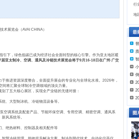
行
地
术展览会（AVAI CHINA）
战略指引下，绿色低碳已成为经济社会全面转型的核心引擎。作为亚太地区暖
第17届亚太制冷、空调、通风及冷链技术展览会将于9月16-18日在广州·广交
于推进资源深度整合，全面提升展会的专业化与全球化水准。2026年，
2
示空间将汇聚全球制冷空调领域的顶尖力量。
2
规划了五大核心展区，实现全产业链的无缝对接：
2
系统、大型制冰机、冷链物流设备等。
热泵空调系统及配套产品、节能环保空调、专用空调、精密空调、通风系
、新风系统等。
门、绝热材料、控制器及相关配件等
、智慧冷链管理、能效提升解决方案、制冷剂替代技术、自动化仪器仪