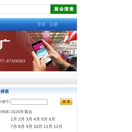
登录
注册
会搜索
关键字
:
2026年展会
份搜索
:
1月
2月
3月
4月
5月
6月
7月
8月
9月
10月
11月
12月