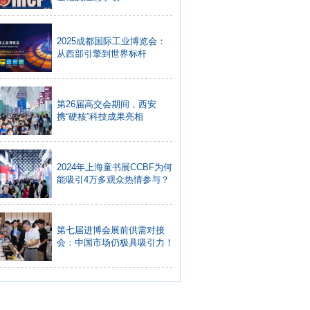
2025成都国际工业博览会：
从西部引擎到世界标杆
第26届高交会期间，西安
携“硬核”科技成果亮相
2024年上海童书展CCBF为何
能吸引4万多观众热情参与？
第七届进博会展前供需对接
会：中国市场仍极具吸引力！