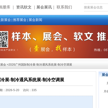
画册库
｜
资讯软文
｜
展会展讯
｜
联系我们
最新展会
推荐展会
展会新闻
|
|
会 >2026广州国际制冷展-制冷通风系统展-制冷空调展
展
制冷展-制冷通风系统展-制冷空调展
期：
2026-5-20 访问：335
月