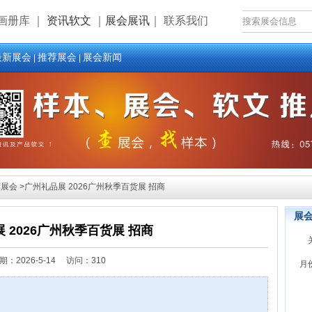
画册库
｜
资讯软文
｜
展会展讯
｜
联系我们
最新展会
推荐展会
展会新闻
|
|
会 >广州礼品展 2026广州秋季百货展 招商
展
 2026广州秋季百货展 招商
期：
2026-5-14 访问：310
月