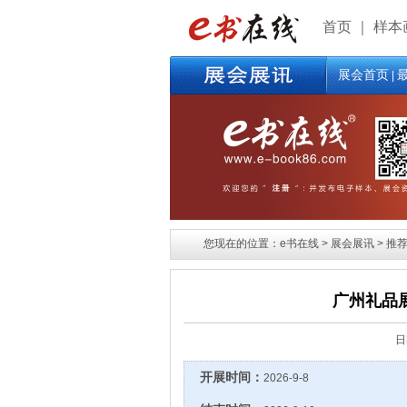
首页
｜
样本
展会首页
|
您现在的位置：e书在线 > 展会展讯 > 推荐展
广州礼品展
日
开展时间：
2026-9-8