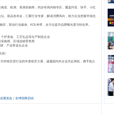
东南亚、欧洲、美洲采购商；同步布局内销专区，覆盖抖音、快手、小红
论坛、新品发布会，汇聚行业专家，解读消费风向，助力企业把握市场先
体验区，联动行业媒体、KOL种草，全方位提升品牌曝光度与转化率。
、个护美妆、工艺礼品等生产制造企业
百货采购商、区域连锁零售商
品牌、产业带龙头企业
先得）
，作为华南百货行业的年度收官大展，诚邀国内外企业共赴商机，携手抢占
车工业展览会｜全球招商启动