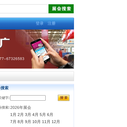
登录
注册
会搜索
关键字
:
2026年展会
份搜索
:
1月
2月
3月
4月
5月
6月
7月
8月
9月
10月
11月
12月