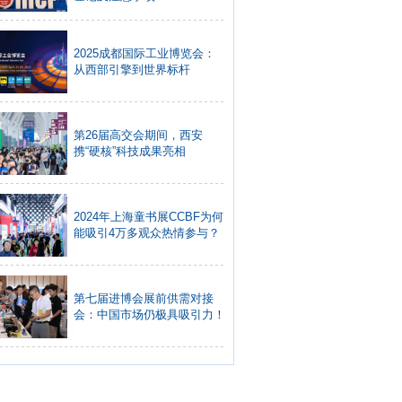
2025成都国际工业博览会：
从西部引擎到世界标杆
第26届高交会期间，西安
携“硬核”科技成果亮相
2024年上海童书展CCBF为何
能吸引4万多观众热情参与？
第七届进博会展前供需对接
会：中国市场仍极具吸引力！