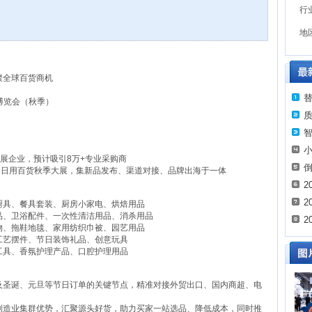
行
地
聚全球百货商机
品博览会（秋季）
参展企业，预计吸引8万+专业采购商
的日用百货秋季大展，集新品发布、渠道对接、品牌出海于一体
2
2
厨具、餐具套装、厨房小家电、烘焙用品
品、卫浴配件、一次性清洁用品、消杀用品
2
物、拖鞋地毯、家用纺织巾被、园艺用品
工艺摆件、节日装饰礼品、创意玩具
工具、香氛护理产品、口腔护理用品
及圣诞、元旦等节日订单的关键节点，精准对接外贸出口、国内商超、电
制造业集群优势，汇聚源头好货，助力买家一站选品、降低成本，同时推