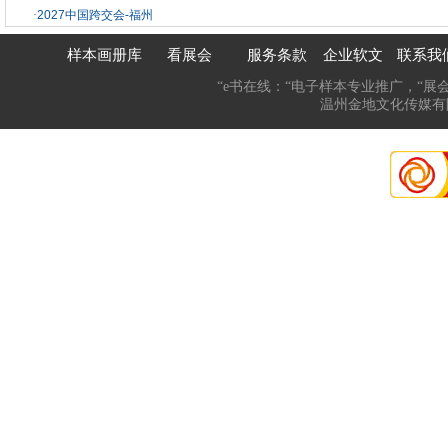
·
2027中国跨交会-福州
样本画册库
看展会
服务条款
企业软文
联系我
“e书在线：“电子样本专业推广，“展
温州金地文化传媒有限公