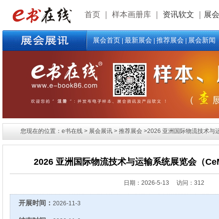
首页
｜
样本画册库
｜
资讯软文
｜
展
展会首页
最新展会
推荐展会
展会新闻
|
|
|
您现在的位置：e书在线 > 展会展讯 > 推荐展会 >2026 亚洲国际物流技术与运输系统
2026 亚洲国际物流技术与运输系统展览会（CeMAT 
日期：
2026-5-13 访问：312
开展时间：
2026-11-3