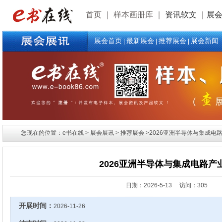
首页
｜
样本画册库
｜
资讯软文
｜
展
展会首页
最新展会
推荐展会
展会新闻
|
|
|
您现在的位置：e书在线 > 展会展讯 > 推荐展会 >2026亚洲半导体与集成电
2026亚洲半导体与集成电路产
日期：
2026-5-13 访问：305
开展时间：
2026-11-26