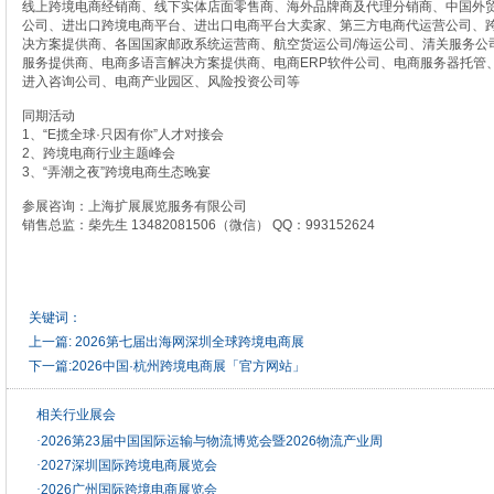
线上跨境电商经销商、线下实体店面零售商、海外品牌商及代理分销商、中国外贸
公司、进出口跨境电商平台、进出口电商平台大卖家、第三方电商代运营公司、
决方案提供商、各国国家邮政系统运营商、航空货运公司/海运公司、清关服务公
服务提供商、电商多语言解决方案提供商、电商ERP软件公司、电商服务器托管
进入咨询公司、电商产业园区、风险投资公司等
同期活动
1、“E揽全球·只因有你”人才对接会
2、跨境电商行业主题峰会
3、“弄潮之夜”跨境电商生态晚宴
参展咨询：上海扩展展览服务有限公司
销售总监：柴先生 13482081506（微信） QQ：993152624
关键词：
上一篇:
2026第七届出海网深圳全球跨境电商展
下一篇:
2026中国·杭州跨境电商展「官方网站」
相关行业展会
·
2026第23届中国国际运输与物流博览会暨2026物流产业周
·
2027深圳国际跨境电商展览会
·
2026广州国际跨境电商展览会