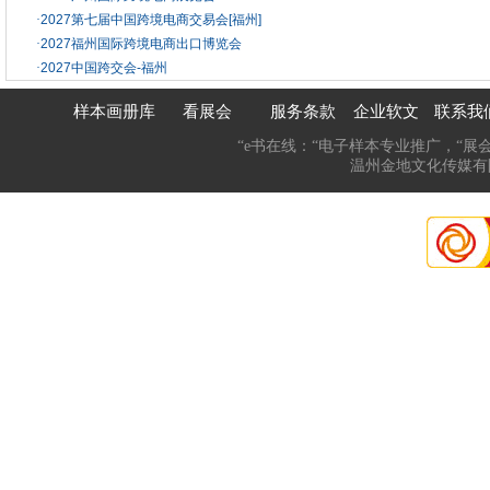
·
2027第七届中国跨境电商交易会[福州]
·
2027福州国际跨境电商出口博览会
·
2027中国跨交会-福州
样本画册库
看展会
服务条款
企业软文
联系我
“e书在线：“电子样本专业推广，“展
温州金地文化传媒有限公