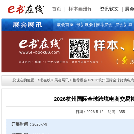
首页
｜
样本画册库
｜
资讯软文
｜
展
展会首页
最新展会
推荐展会
展会新闻
|
|
|
您现在的位置：e书在线 > 展会展讯 > 推荐展会 >2026杭州国际全球跨境电
2026杭州国际全球跨境电商交易
日期：
2026-5-12 访问：355
开展时间：
2026-7-9