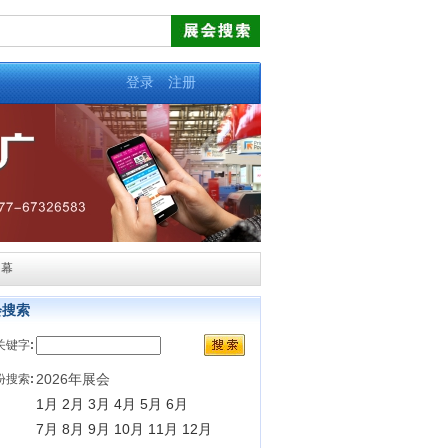
登录
注册
启幕
会搜索
关键字
:
2026年展会
份搜索
:
1月
2月
3月
4月
5月
6月
7月
8月
9月
10月
11月
12月