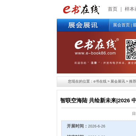
首页
｜
样本
展会首页
|
您现在的位置：e书在线 > 展会展讯 > 推荐展
智联空海陆 共绘新未来|2026
日
开展时间：
2026-6-26