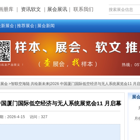
画册库
｜
资讯软文
｜
展会展讯
｜
联系我们
最新展会
推荐展会
展会新闻
|
|
会 >智联空海陆 共绘新未来|2026 中国厦门国际低空经济与无人系统展览会11 月
展
 中国厦门国际低空经济与无人系统展览会11 月启幕
期：
2026-4-15 访问：327
月