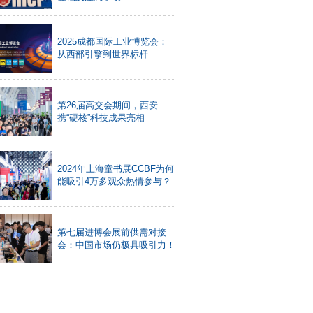
2025成都国际工业博览会：
从西部引擎到世界标杆
第26届高交会期间，西安
携“硬核”科技成果亮相
2024年上海童书展CCBF为何
能吸引4万多观众热情参与？
第七届进博会展前供需对接
会：中国市场仍极具吸引力！