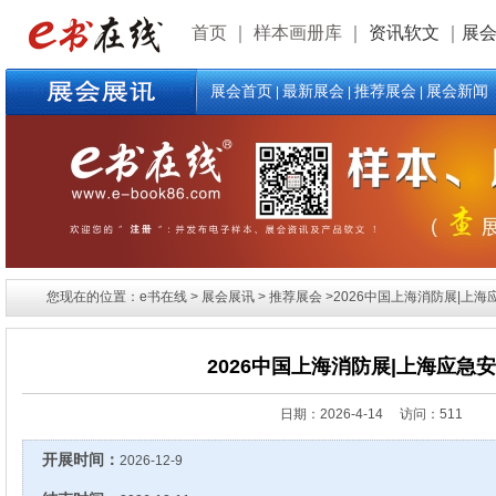
首页
｜
样本画册库
｜
资讯软文
｜
展
展会首页
最新展会
推荐展会
展会新闻
|
|
|
您现在的位置：e书在线 > 展会展讯 > 推荐展会 >2026中国上海消防展|上海
2026中国上海消防展|上海应急
日期：
2026-4-14 访问：511
开展时间：
2026-12-9