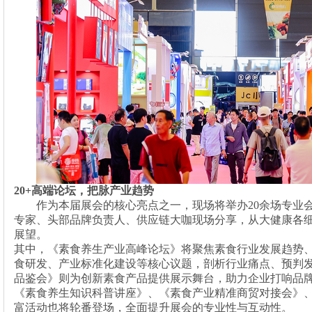
20+高端论坛，把脉产业趋势
作为本届展会的核心亮点之一，现场将举办
20余场专业
专家、头部品牌负责人、供应链大咖现场分享，从大健康各
展望。
其中，《素食养生产业高峰论坛》将聚焦素食行业发展趋势
食研发、产业标准化建设等核心议题，剖析行业痛点、预判
品鉴会》则为创新素食产品提供展示舞台，助力企业打响品
《素食养生知识科普讲座》、《素食产业精准商贸对接会》
富活动也将轮番登场，全面提升展会的专业性与互动性。