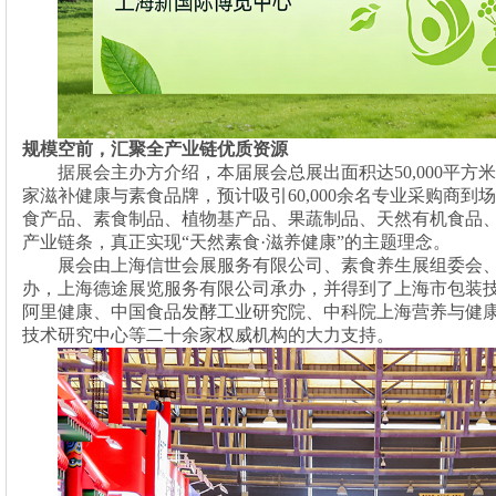
规模空前，汇聚全产业链优质资源
据展会主办方介绍，本届展会总展出面积达
50,000平
家滋补健康与素食品牌，预计吸引60,000余名专业采购商到
食产品、素食制品、植物基产品、果蔬制品、天然有机食品
产业链条，真正实现“天然素食·滋养健康”的主题理念。
展会由上海信世会展服务有限公司、素食养生展组委会
办，上海德途展览服务有限公司承办，并得到了上海市包装
阿里健康、中国食品发酵工业研究院、中科院上海营养与健
技术研究中心等二十余家权威机构的大力支持。