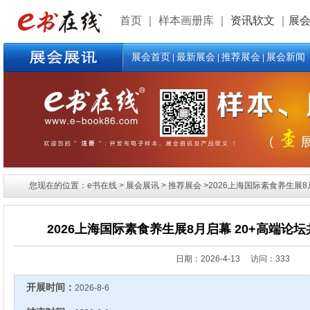
首页
｜
样本画册库
｜
资讯软文
｜
展
展会首页
最新展会
推荐展会
展会新闻
|
|
|
您现在的位置：e书在线 > 展会展讯 > 推荐展会 >2026上海国际素食养生展8
2026上海国际素食养生展8月启幕 20+高端论
日期：
2026-4-13 访问：333
开展时间：
2026-8-6