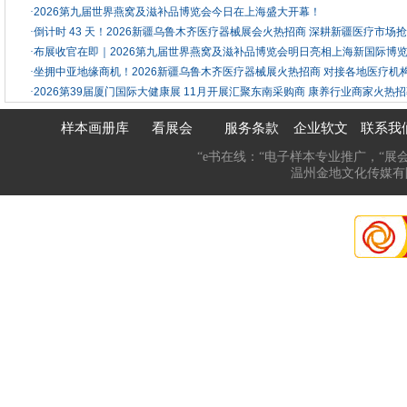
·
2026第九届世界燕窝及滋补品博览会今日在上海盛大开幕！
·
倒计时 43 天！2026新疆乌鲁木齐医疗器械展会火热招商 深耕新疆医疗市场
·
布展收官在即｜2026第九届世界燕窝及滋补品博览会明日亮相上海新国际博
·
坐拥中亚地缘商机！2026新疆乌鲁木齐医疗器械展火热招商 对接各地医疗机
·
2026第39届厦门国际大健康展 11月开展汇聚东南采购商 康养行业商家火热招
样本画册库
看展会
服务条款
企业软文
联系我
“e书在线：“电子样本专业推广，“展
温州金地文化传媒有限公