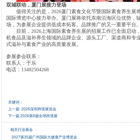
双城联动，厦门展接力登场
值得关注的是，
2026厦门素食文化节暨国际素食养生展将于2
国际博览中心接力举办。厦门展将依托东南沿海区位优势，
场，为参展企业提供低成本拓客、品牌推广的又一重要平台
目前，
2026上海国际素食养生展的招展工作已全面启动
机食品及滋补养生领域的品牌企业、源头工厂、渠道商和专
式滋补与素食产业的高质量发展。
参展参会联系：
联系人：于乐
电话：
13482504268
关键词：
上一篇:
2026深圳跨境展览会
下一篇:
2026第9届全球跨境展
相关行业展会
·
2027第35届广州国际大健康产业博览会