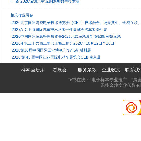
下一篇:
2026深圳元宇宙展|深圳数字技术展
相关行业展会
·
2026北京国际消费电子技术博览会（CET）技术融合、场景共生、全域互联
·
2027ATC上海国际汽车技术及零部件展览会汽车零部件展
·
2026中国国际应急管理展览会2026北京应急展新质赋能 智慧应急
·
2026年第二十六届工博会上海工博会2026年10月12日至16日
·
2026第26届中国国际工业博览会NMIS新材料展
·
2026 第 43 届中国江苏国际电动车展览会CEB 南京展
样本画册库
看展会
服务条款
企业软文
联系我
“e书在线：“电子样本专业推广，“展
温州金地文化传媒有限公