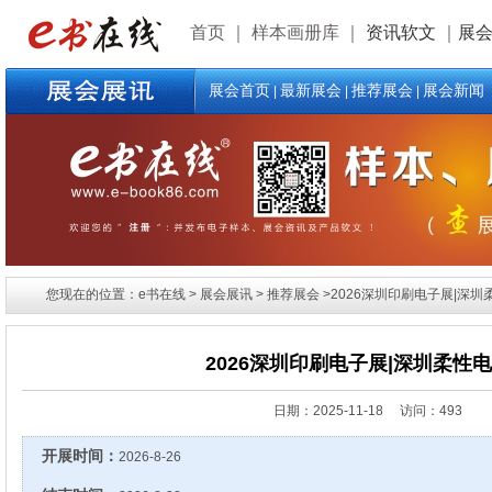
首页
｜
样本画册库
｜
资讯软文
｜
展
展会首页
最新展会
推荐展会
展会新闻
|
|
|
您现在的位置：e书在线 > 展会展讯 > 推荐展会 >2026深圳印刷电子展|深圳
2026深圳印刷电子展|深圳柔性
日期：
2025-11-18 访问：493
开展时间：
2026-8-26