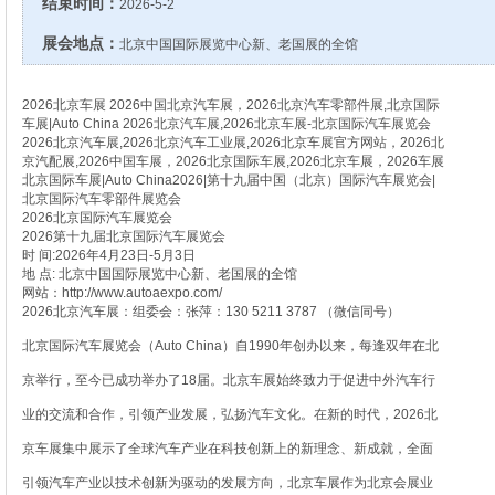
结束时间：
2026-5-2
展会地点：
北京中国国际展览中心新、老国展的全馆
2026北京车展 2026中国北京汽车展，2026北京汽车零部件展,北京国际
车展|Auto China 2026北京汽车展,2026北京车展-北京国际汽车展览会
2026北京汽车展,2026北京汽车工业展,2026北京车展官方网站，2026北
京汽配展,2026中国车展，2026北京国际车展,2026北京车展，2026车展
北京国际车展|Auto China2026|第十九届中国（北京）国际汽车展览会|
北京国际汽车零部件展览会
2026北京国际汽车展览会
2026第十九届北京国际汽车展览会
时 间:2026年4月23日-5月3日
地 点: 北京中国国际展览中心新、老国展的全馆
网站：http://www.autoaexpo.com/
2026北京汽车展：组委会：张萍：130 5211 3787 （微信同号）
北京国际汽车展览会（Auto China）自1990年创办以来，每逢双年在北
京举行，至今已成功举办了18届。北京车展始终致力于促进中外汽车行
业的交流和合作，引领产业发展，弘扬汽车文化。在新的时代，2026北
京车展集中展示了全球汽车产业在科技创新上的新理念、新成就，全面
引领汽车产业以技术创新为驱动的发展方向，北京车展作为北京会展业