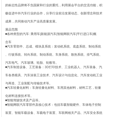
的标志性品牌将不负国家和行业的重托，利用展会平台的交流功能，积
极促进中外汽车行业的合作，分享行业前沿发展动态、创新理念和技术
成果，共同推动汽车产业高质量发展。
展品范围
■各种类型的汽车: 乘用车|新能源汽车|智能网联汽车|平行进口车|概
念车
■汽车零部件、总成、模块及系统：发动机系统、底盘系统、制动系统
、行驶系统、转向系统、制动系统、车身系统、散热系统、排气系统、
汽车电气、汽车玻璃、轮胎、轮毂等。
■汽车制造设备、工艺装备：3D打印技术、工业机器人、汽车装备、汽
车各类模具、汽车涂装工业技术、汽车设计与信息化、汽车发动机工业
与再造、工业装配与传输技术等。
■汽车轻量化材料：车身轻量化材料、车用其他材料，材料工艺，轻量
化材料连接技术等。
■智能驾驶技术及产品等。
■智能网联汽车零部件及核心技术：包括车载智能硬件、车体电子控制
装置、智能车载设备、车载电子装置、车联网相关产品、汽车安全系统