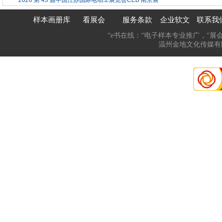
·
2026 第 43 届中国江苏国际电动车展览会CEB 南京展
样本画册库
看展会
服务条款
企业软文
联系我
“e书在线：“电子样本专业推广，“展
温州金地文化传媒有限公