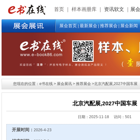
首页
｜
样本画册库
｜
资讯软文
｜
展
展会首页
最新展会
推荐展会
展会新闻
|
|
|
您现在的位置：e书在线 > 展会展讯 > 推荐展会 >北京汽配展,2027中国车展
北京汽配展,2027中国车展
日期：
2025-11-18 访问：501
开展时间：
2026-4-23