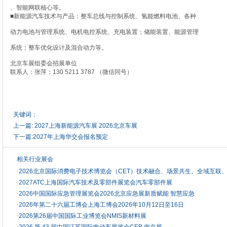
、智能网联核心等。
■新能源汽车技术与产品：整车总线与控制系统、氢能燃料电池、各种
动力电池与管理系统、电机电控系统、充电装置；储能装置、能源管理
系统；整车优化设计及混合动力等。
北京车展组委会招展单位
联系人：张萍：130 5211 3787 （微信同号）
关键词：
上一篇:
2027上海新能源汽车展 2026北京车展
下一篇:
2027年上海华交会报名预定
相关行业展会
·
2026北京国际消费电子技术博览会（CET）技术融合、场景共生、全域互联
·
2027ATC上海国际汽车技术及零部件展览会汽车零部件展
·
2026中国国际应急管理展览会2026北京应急展新质赋能 智慧应急
·
2026年第二十六届工博会上海工博会2026年10月12日至16日
·
2026第26届中国国际工业博览会NMIS新材料展