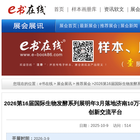
首页
｜
样本画册库
｜
资讯软文
｜
展
展会首页
最新展会
推荐展会
展会新闻
|
|
|
您现在的位置：e书在线 > 展会展讯 > 推荐展会 >2026第16届国际生物发
2026第16届国际生物发酵系列展明年3月落地济南1
创新交流平台
日期：
2025-10-9 访问：514
开展时间：
2026-3-9